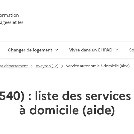
nformation
âgées et les
Changer de logement
Vivre dans un EHPAD
So
par département
Aveyron (12)
Service autonomie à domicile (aide)
540) : liste des service
à domicile (aide)