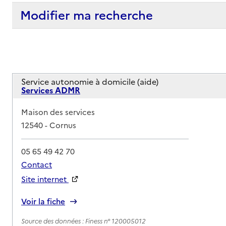
Modifier ma recherche
Service autonomie à domicile (aide)
Services ADMR
Adresse
Maison des services
12540
-
Cornus
05 65 49 42 70
Contact
Site internet
Rapport HAS
Voir la fiche
Source des données : Finess n° 120005012