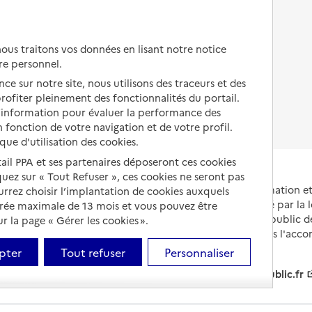
Autres solutions de logement
Comprendre les prix en
EHPAD
us traitons vos données en lisant notre notice
Droits en EHPAD
re personnel.
ce sur notre site, nous utilisons des traceurs et des
Fin de vie en EHPAD
 profiter pleinement des fonctionnalités du portail.
d’information pour évaluer la performance des
 fonction de votre navigation et de votre profil.
ique d'utilisation des cookies.
tail PPA et ses partenaires déposeront ces cookies
iquez sur « Tout Refuser », ces cookies ne seront pas
Portail national d'information 
ourrez choisir l’implantation de cookies auxquels
et de leurs proches, créé par la l
urée maximale de 13 mois et vous pouvez être
et animé par le Service public 
 la page « Gérer les cookies ».
partenaires engagés dans l'acc
leurs aidants.
pter
Tout refuser
Personnaliser
info.gouv.fr
service-public.fr