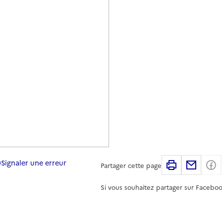
Signaler une erreur
Imprimer
Partag
Partager cette page
Si vous souhaitez partager sur Faceboo