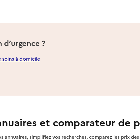
n d’urgence ?
e soins à domicile
nuaires et comparateur de p
s annuaires, simplifiez vos recherches, comparez les prix d