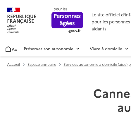
Le site officiel d'i
RÉPUBLIQUE
FRANÇAISE
pour les personnes 
aidants
Préserver son autonomie
Vivre à domicile
Accueil
Accueil
Espace annuaire
Services autonomie à domicile (aide) 
Cannes
au