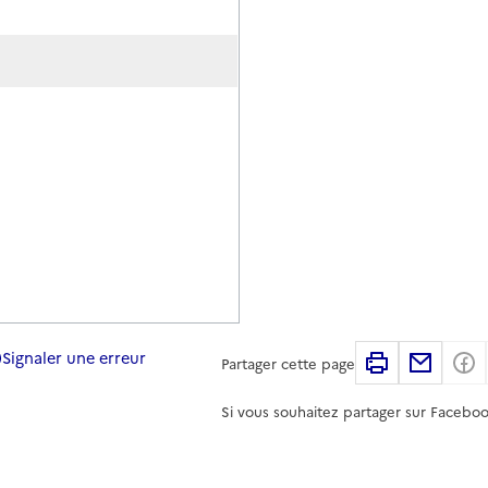
Signaler une erreur
Imprimer
Partag
Partager cette page
Si vous souhaitez partager sur Faceboo