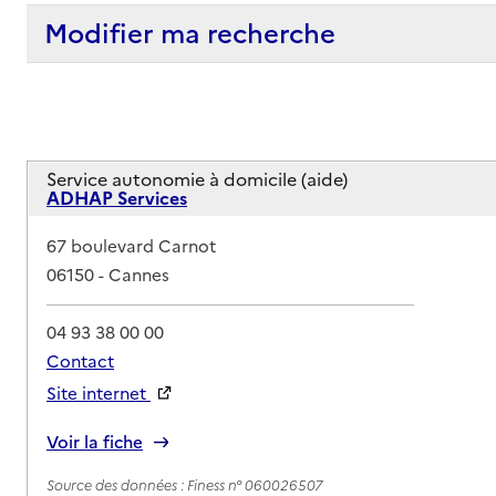
Modifier ma recherche
Service autonomie à domicile (aide)
ADHAP Services
Adresse
67 boulevard Carnot
06150
-
Cannes
04 93 38 00 00
Contact
Site internet
Rapport HAS
Voir la fiche
Source des données : Finess n° 060026507