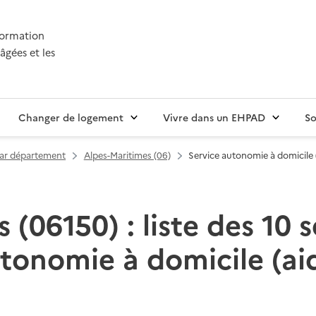
nformation
âgées et les
Changer de logement
Vivre dans un EHPAD
So
par département
Alpes-Maritimes (06)
Service autonomie à domicile 
 (06150) : liste des 10 s
tonomie à domicile (ai