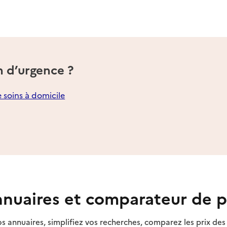
n d’urgence ?
e soins à domicile
nuaires et comparateur de p
s annuaires, simplifiez vos recherches, comparez les prix d