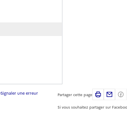
Signaler une erreur
Imprimer
Partag
Partager cette page
Si vous souhaitez partager sur Faceboo