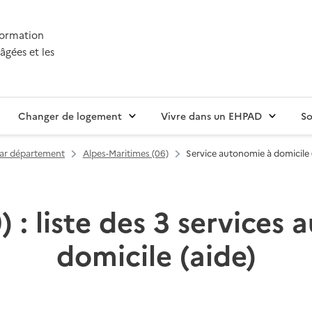
nformation
âgées et les
Changer de logement
Vivre dans un EHPAD
So
par département
Alpes-Maritimes (06)
Service autonomie à domicile 
) : liste des 3 services
domicile (aide)