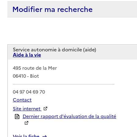
Modifier ma recherche
Service autonomie à domicile (aide)
Aide à la vie
Adresse
495 route de la Mer
06410
-
Biot
04 97 04 69 70
Contact
Site internet
Rapport HAS
Dernier rapport d'évaluation de la qualité
Voir la fiche