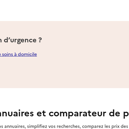
n d’urgence ?
e soins à domicile
nuaires et comparateur de p
s annuaires, simplifiez vos recherches, comparez les prix d