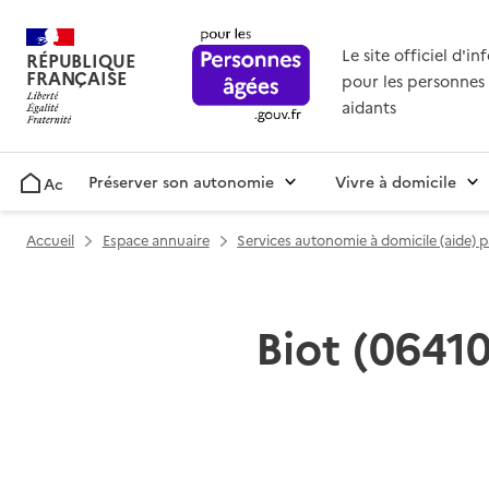
Le site officiel d'i
RÉPUBLIQUE
FRANÇAISE
pour les personnes 
aidants
Préserver son autonomie
Vivre à domicile
Accueil
Accueil
Espace annuaire
Services autonomie à domicile (aide) 
Biot (06410