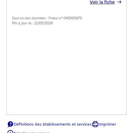
Rapport HAS
Voir la fiche
Source des données : Finess n° 040005670
Mis à jour le : 22/07/2026
Définitions des établissements et services
Imprimer
Signaler une erreur