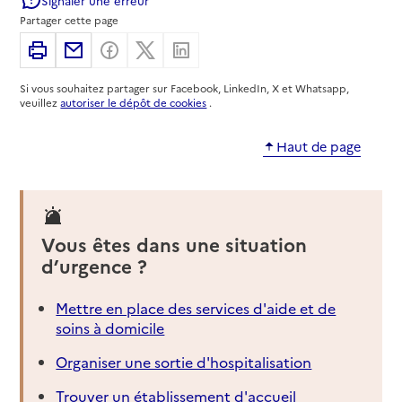
Partager cette page
Imprimer
Partager par email
Partager sur Facebook
Partager sur X
Partager sur Linkedin
Si vous souhaitez partager sur Facebook, LinkedIn, X et Whatsapp,
veuillez
autoriser le dépôt de cookies
.
Haut de page
Vous êtes dans une situation
d’urgence ?
Mettre en place des services d'aide et de
soins à domicile
Organiser une sortie d'hospitalisation
Trouver un établissement d'accueil