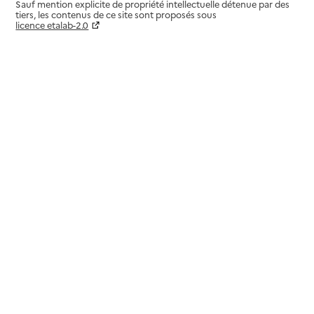
Sauf mention explicite de propriété intellectuelle détenue par des
tiers, les contenus de ce site sont proposés sous
licence etalab-2.0
Paramètres sur le choix des cookies