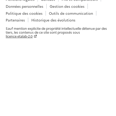
Données personnelles
Gestion des cookies
Politique des cookies
Outils de communication
Partenaires
Historique des évolutions
Sauf mention explicite de propriété intellectuelle détenue par des
tiers, les contenus de ce site sont proposés sous
licence etalab-2.0
Paramètres sur le choix des cookies