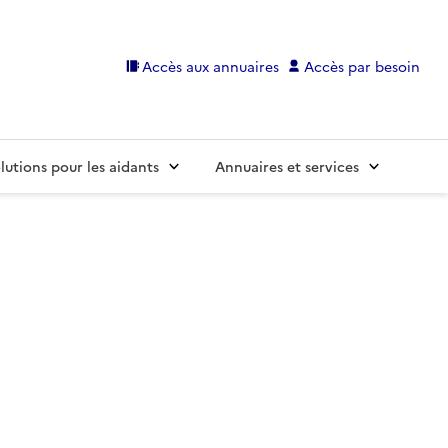
Accès aux annuaires
Accès par besoin
lutions pour les aidants
Annuaires et services