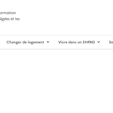
nformation
âgées et les
Changer de logement
Vivre dans un EHPAD
So