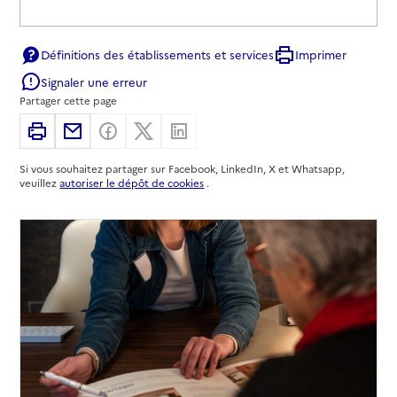
Définitions des établissements et services
Imprimer
Signaler une erreur
Partager cette page
Imprimer
Partager par email
Partager sur Facebook
Partager sur X
Partager sur Linkedin
Si vous souhaitez partager sur Facebook, LinkedIn, X et Whatsapp,
veuillez
autoriser le dépôt de cookies
.