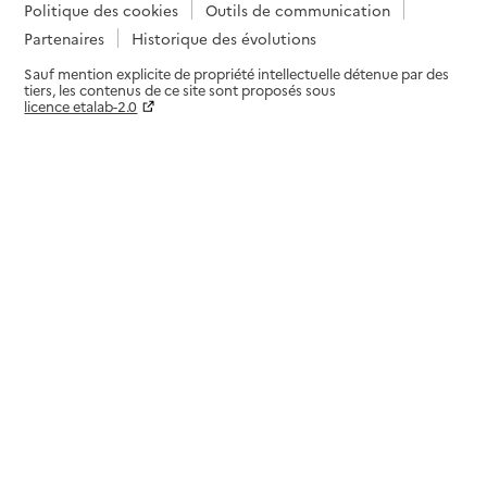
Politique des cookies
Outils de communication
Partenaires
Historique des évolutions
Sauf mention explicite de propriété intellectuelle détenue par des
tiers, les contenus de ce site sont proposés sous
licence etalab-2.0
Paramètres sur le choix des cookies