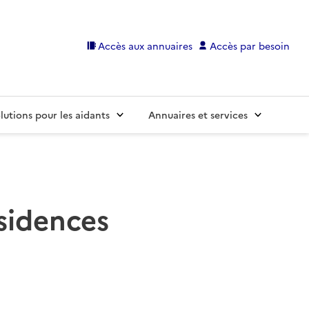
Accès aux annuaires
Accès par besoin
lutions pour les aidants
Annuaires et services
ésidences