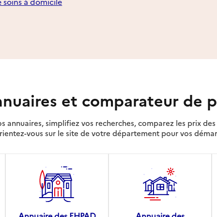
e soins à domicile
nuaires et comparateur de p
s annuaires, simplifiez vos recherches, comparez les prix d
rientez-vous sur le site de votre département pour vos déma
Annuaire des EHPAD
Annuaire des