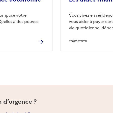
compose votre
Vous vivez en résidence
Quelles aides pouvez-
vous aider à payer cert
vie quotidienne, dépen
20/01/2026
n d’urgence ?