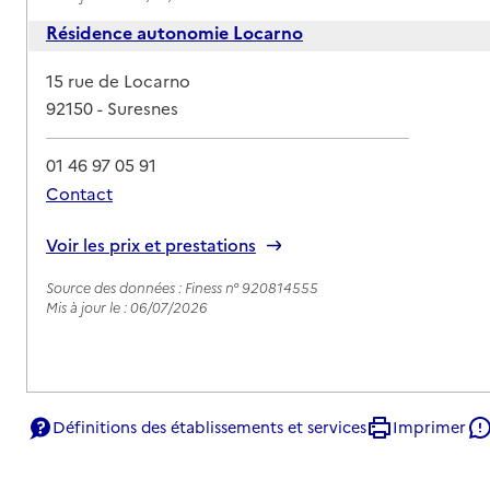
Résidence autonomie Locarno
Adresse
15 rue de Locarno
92150
-
Suresnes
01 46 97 05 91
Contact
Rapport HAS
Voir les prix et prestations
Source des données : Finess n° 920814555
Mis à jour le : 06/07/2026
Définitions des établissements et services
Imprimer