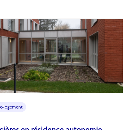
e-logement
ncières en résidence autonomie