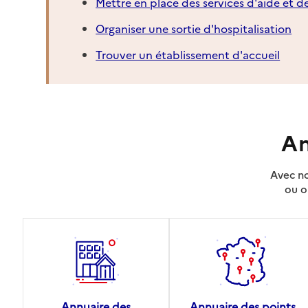
Mettre en place des services d'aide et d
Organiser une sortie d'hospitalisation
Trouver un établissement d'accueil
An
Avec no
ou o
Annuaire des
Annuaire des points