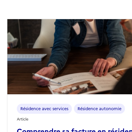
Résidence avec services
Résidence autonomie
Article
Comprendre sa facture en réside