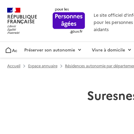
Le site officiel d'i
RÉPUBLIQUE
FRANÇAISE
pour les personnes 
aidants
Préserver son autonomie
Vivre à domicile
Accueil
Accueil
Espace annuaire
Résidences autonomie par départeme
Suresnes