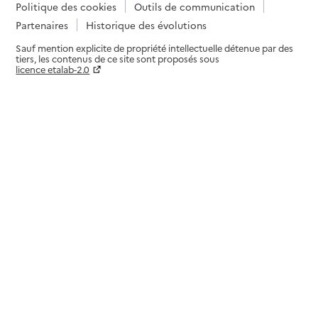
Politique des cookies
Outils de communication
Partenaires
Historique des évolutions
Sauf mention explicite de propriété intellectuelle détenue par des
tiers, les contenus de ce site sont proposés sous
licence etalab-2.0
Paramètres sur le choix des cookies