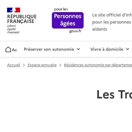
Le site officiel d'i
RÉPUBLIQUE
FRANÇAISE
pour les personnes 
aidants
Préserver son autonomie
Vivre à domicile
Accueil
Accueil
Espace annuaire
Résidences autonomie par départeme
Les Tr