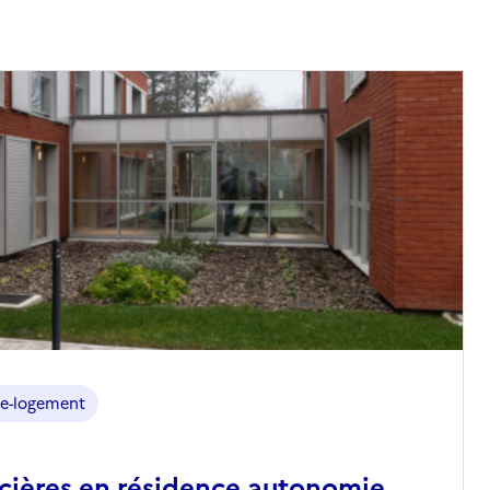
e-logement
ncières en résidence autonomie