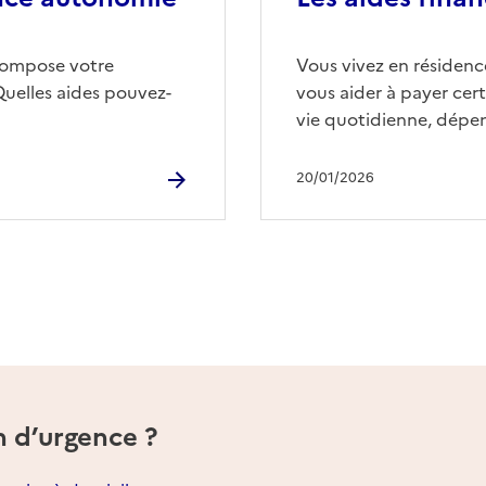
compose votre
Vous vivez en résidence
Quelles aides pouvez-
vous aider à payer cert
vie quotidienne, dépen
20/01/2026
n d’urgence ?