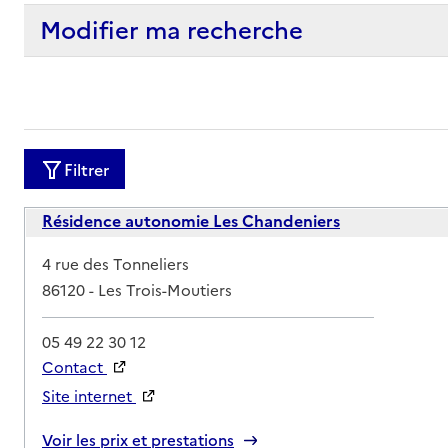
Modifier ma recherche
Filtrer
Résidence autonomie Les Chandeniers
Adresse
4 rue des Tonneliers
86120
-
Les Trois-Moutiers
05 49 22 30 12
Contact
Site internet
Rapport HAS
Voir les prix et prestations