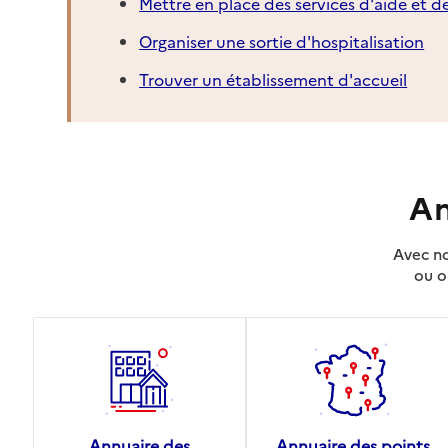
Mettre en place des services d'aide et d
Organiser une sortie d'hospitalisation
Trouver un établissement d'accueil
An
Avec no
ou o
Annuaire des
Annuaire des points