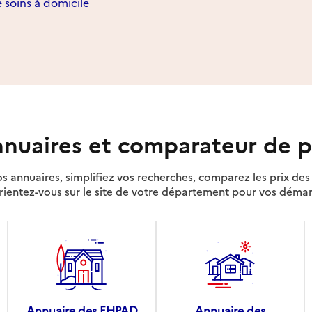
e soins à domicile
nuaires et comparateur de p
s annuaires, simplifiez vos recherches, comparez les prix d
rientez-vous sur le site de votre département pour vos déma
Annuaire des EHPAD
Annuaire des