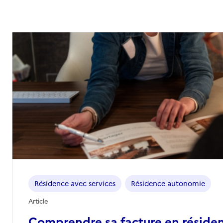
Résidence avec services
Résidence autonomie
Article
Comprendre sa facture en réside