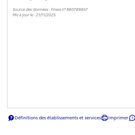
Source des données : Finess n° 860789957
Mis à jour le : 21/11/2025
Définitions des établissements et services
Imprimer