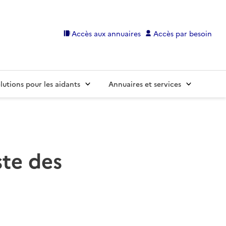
Accès aux annuaires
Accès par besoin
lutions pour les aidants
Annuaires et services
ste des