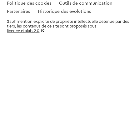
Politique des cookies
Outils de communication
Partenaires
Historique des évolutions
Sauf mention explicite de propriété intellectuelle détenue par des
tiers, les contenus de ce site sont proposés sous
licence etalab-2.0
Paramètres sur le choix des cookies