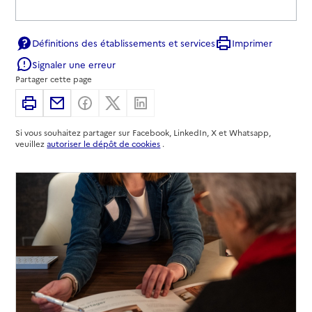
Définitions des établissements et services
Imprimer
Signaler une erreur
Partager cette page
Imprimer
Partager par email
Partager sur Facebook
Partager sur X
Partager sur Linkedin
Si vous souhaitez partager sur Facebook, LinkedIn, X et Whatsapp,
veuillez
autoriser le dépôt de cookies
.