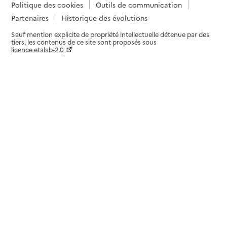
Politique des cookies
Outils de communication
Partenaires
Historique des évolutions
Sauf mention explicite de propriété intellectuelle détenue par des
tiers, les contenus de ce site sont proposés sous
licence etalab-2.0
Paramètres sur le choix des cookies