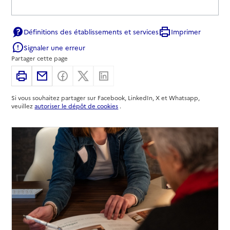
Définitions des établissements et services
Imprimer
Signaler une erreur
Partager cette page
Imprimer
Partager par email
Partager sur Facebook
Partager sur X
Partager sur Linkedin
Si vous souhaitez partager sur Facebook, LinkedIn, X et Whatsapp,
veuillez
autoriser le dépôt de cookies
.