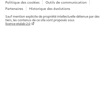
Politique des cookies
Outils de communication
Partenaires
Historique des évolutions
Sauf mention explicite de propriété intellectuelle détenue par des
tiers, les contenus de ce site sont proposés sous
licence etalab-2.0
Paramètres sur le choix des cookies