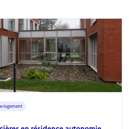
e-logement
ncières en résidence autonomie