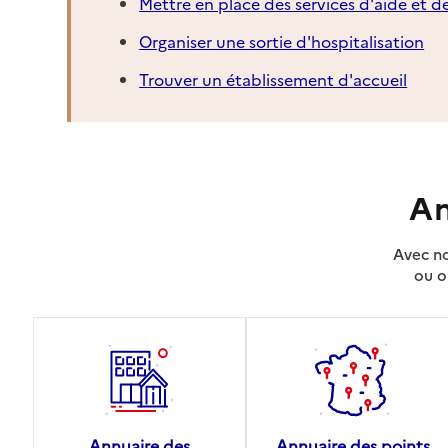
Mettre en place des services d'aide et d
Organiser une sortie d'hospitalisation
Trouver un établissement d'accueil
An
Avec no
ou o
Annuaire des
Annuaire des points