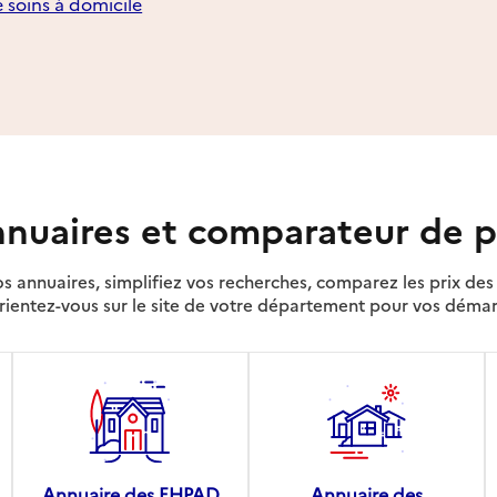
e soins à domicile
nuaires et comparateur de p
s annuaires, simplifiez vos recherches, comparez les prix d
rientez-vous sur le site de votre département pour vos déma
Annuaire des EHPAD
Annuaire des