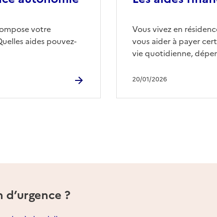
compose votre
Vous vivez en résidence
Quelles aides pouvez-
vous aider à payer cert
vie quotidienne, dépen
20/01/2026
n d’urgence ?