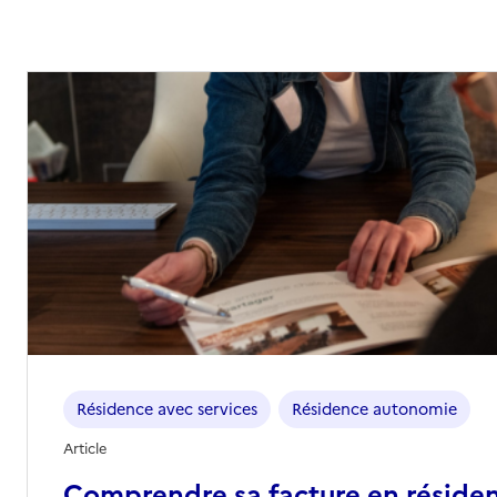
Résidence avec services
Résidence autonomie
Article
Comprendre sa facture en réside