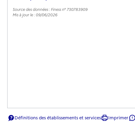
Source des données : Finess n° 730783909
Mis à jour le : 09/06/2026
Définitions des établissements et services
Imprimer