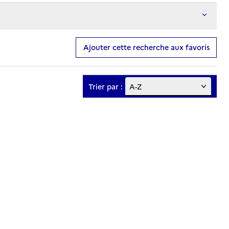
Ajouter cette recherche aux favoris
Trier par :