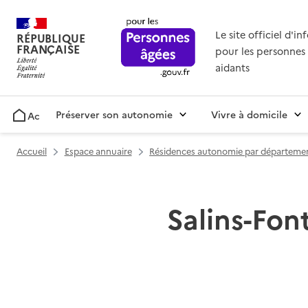
Le site officiel d'i
RÉPUBLIQUE
FRANÇAISE
pour les personnes 
aidants
Préserver son autonomie
Vivre à domicile
Accueil
Accueil
Espace annuaire
Résidences autonomie par départeme
Salins-Fon