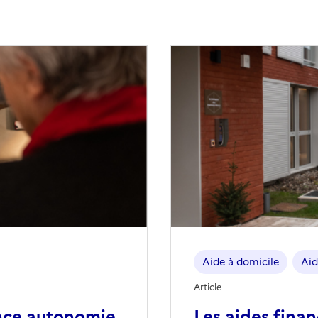
Aide à domicile
Aid
Article
nce autonomie
Les aides fina