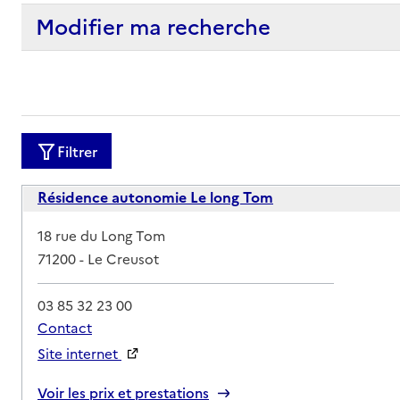
Modifier ma recherche
Filtrer
Résidence autonomie Le long Tom
Adresse
18 rue du Long Tom
71200
-
Le Creusot
03 85 32 23 00
Contact
Site internet
Rapport HAS
Voir les prix et prestations