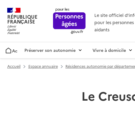
Le site officiel d'i
RÉPUBLIQUE
FRANÇAISE
pour les personnes 
aidants
Préserver son autonomie
Vivre à domicile
Accueil
Accueil
Espace annuaire
Résidences autonomie par départeme
Le Creuso