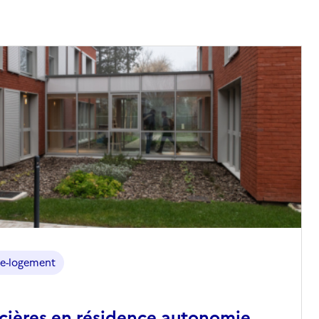
e-logement
ncières en résidence autonomie