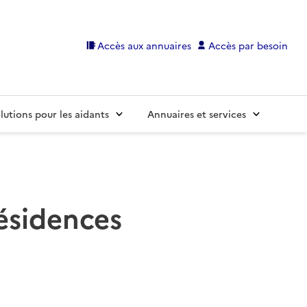
Accès aux annuaires
Accès par besoin
lutions pour les aidants
Annuaires et services
résidences