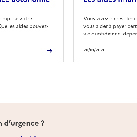
compose votre
Vous vivez en résidence
Quelles aides pouvez-
vous aider à payer cert
vie quotidienne, dépen
20/01/2026
n d’urgence ?