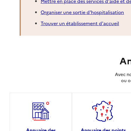
Mettre en place des services d'aide et d
Organiser une sortie d'hospitalisation
Trouver un établissement d'accueil
An
Avec no
ou o
Annuaire des
Annuaire des points