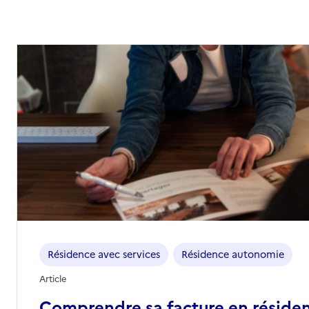
Résidence avec services
Résidence autonomie
Article
Comprendre sa facture en réside