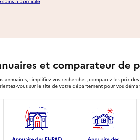
e soins à domicile
nuaires et comparateur de p
s annuaires, simplifiez vos recherches, comparez les prix d
rientez-vous sur le site de votre département pour vos déma
Annuaire des EHPAD
Annuaire des