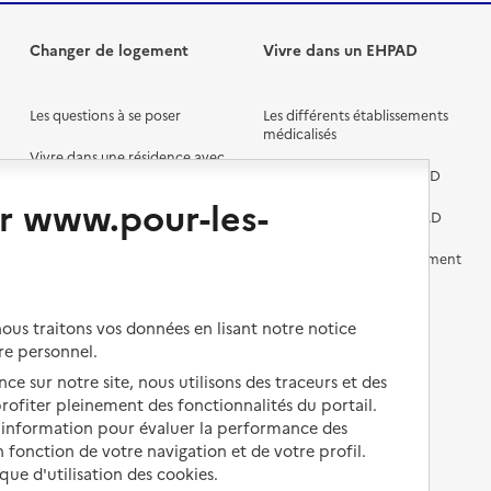
Changer de logement
Vivre dans un EHPAD
Les questions à se poser
Les différents établissements
médicalisés
Vivre dans une résidence avec
services pour seniors
Préparer l'entrée en EHPAD
r www.pour-les-
Vivre chez un proche
Aides financières en EHPAD
Vivre en accueil familial
Prévention, accompagnement
et soins
Autres solutions de logement
Comprendre les prix en
us traitons vos données en lisant notre notice
EHPAD
re personnel.
Droits en EHPAD
ce sur notre site, nous utilisons des traceurs et des
 profiter pleinement des fonctionnalités du portail.
Fin de vie en EHPAD
d’information pour évaluer la performance des
 fonction de votre navigation et de votre profil.
ique d'utilisation des cookies.