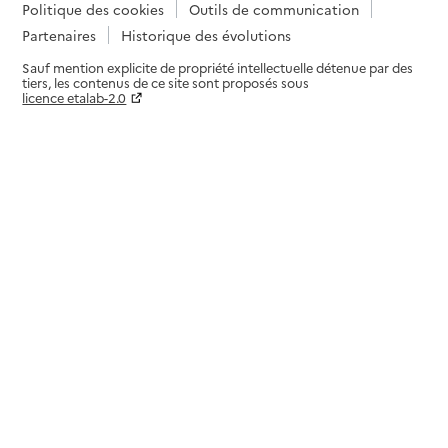
Politique des cookies
Outils de communication
Partenaires
Historique des évolutions
Sauf mention explicite de propriété intellectuelle détenue par des
tiers, les contenus de ce site sont proposés sous
licence etalab-2.0
Paramètres sur le choix des cookies