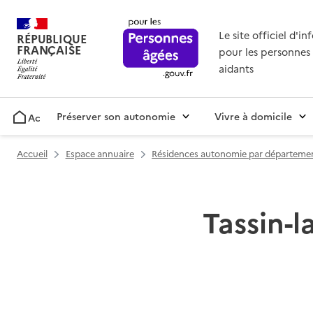
Le site officiel d'i
RÉPUBLIQUE
FRANÇAISE
pour les personnes 
aidants
Préserver son autonomie
Vivre à domicile
Accueil
Accueil
Espace annuaire
Résidences autonomie par départeme
Tassin-l