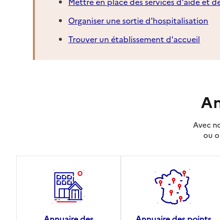
Mettre en place des services d'aide et d
Organiser une sortie d'hospitalisation
Trouver un établissement d'accueil
An
Avec no
ou o
Annuaire des
Annuaire des points