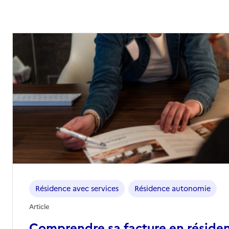
Résidence avec services
Résidence autonomie
Article
Comprendre sa facture en réside