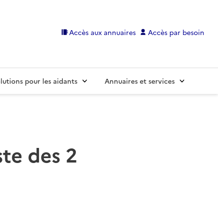
Accès aux annuaires
Accès par besoin
lutions pour les aidants
Annuaires et services
ste des 2