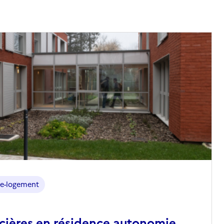
e-logement
ncières en résidence autonomie