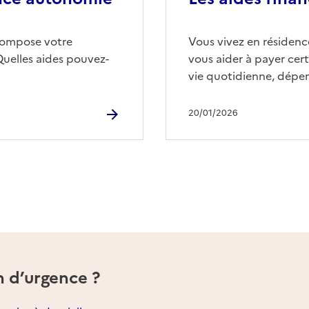
compose votre
Vous vivez en résidence
Quelles aides pouvez-
vous aider à payer cert
vie quotidienne, dépen
20/01/2026
n d’urgence ?