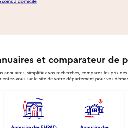
e soins à domicile
nuaires et comparateur de p
s annuaires, simplifiez vos recherches, comparez les prix d
rientez-vous sur le site de votre département pour vos déma
Annuaire des EHPAD
Annuaire des