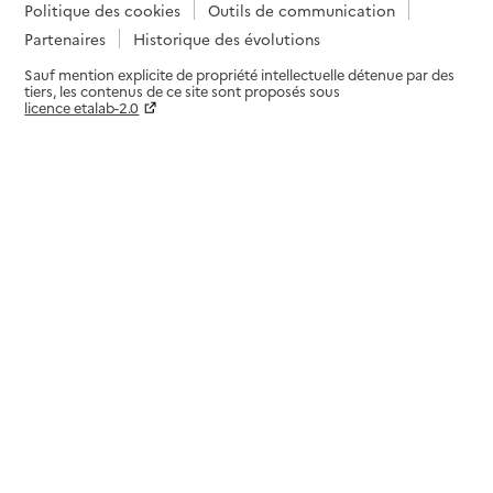
Politique des cookies
Outils de communication
Partenaires
Historique des évolutions
Sauf mention explicite de propriété intellectuelle détenue par des
tiers, les contenus de ce site sont proposés sous
licence etalab-2.0
Paramètres sur le choix des cookies