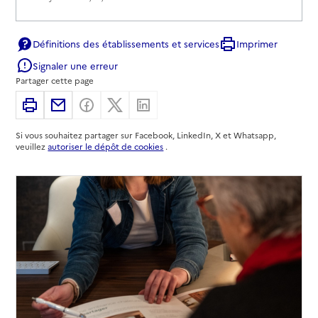
Définitions des établissements et services
Imprimer
Signaler une erreur
Partager cette page
Imprimer
Partager par email
Partager sur Facebook
Partager sur X
Partager sur Linkedin
Si vous souhaitez partager sur Facebook, LinkedIn, X et Whatsapp,
veuillez
autoriser le dépôt de cookies
.