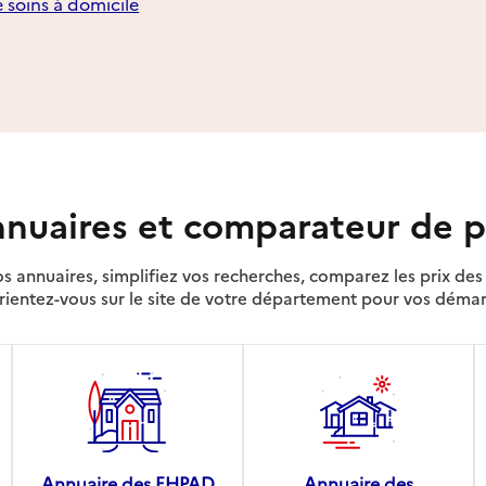
e soins à domicile
nuaires et comparateur de p
s annuaires, simplifiez vos recherches, comparez les prix d
rientez-vous sur le site de votre département pour vos déma
Annuaire des EHPAD
Annuaire des