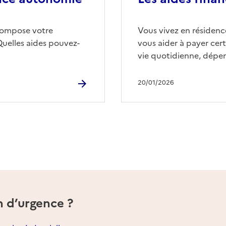
compose votre
Vous vivez en résidence
Quelles aides pouvez-
vous aider à payer cert
vie quotidienne, dépen
20/01/2026
n d’urgence ?