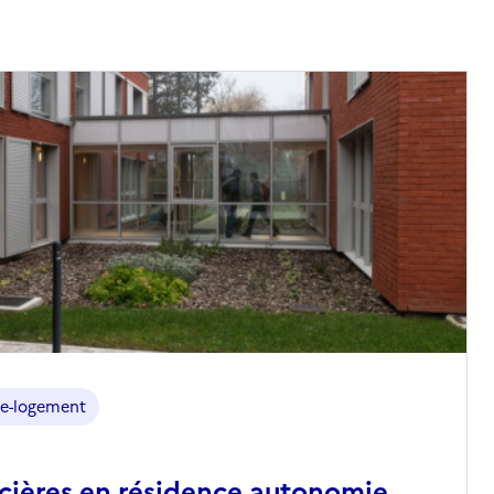
e-logement
ncières en résidence autonomie