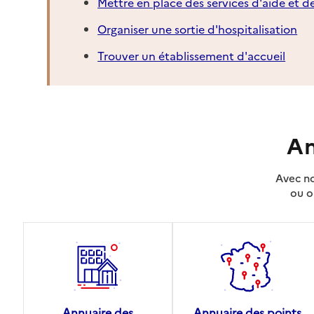
Mettre en place des services d'aide et d
Organiser une sortie d'hospitalisation
Trouver un établissement d'accueil
An
Avec no
ou o
Annuaire des
Annuaire des points