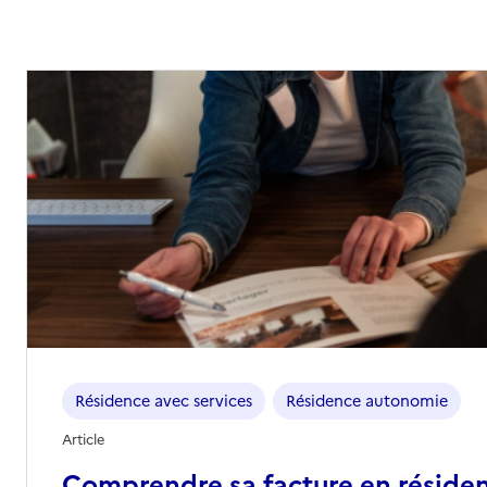
Résidence avec services
Résidence autonomie
Article
Comprendre sa facture en réside