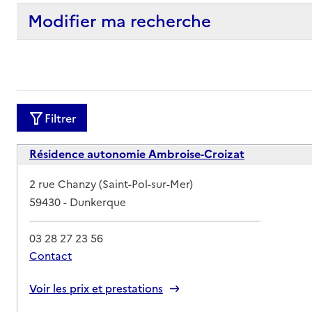
Modifier ma recherche
Filtrer
Résidence autonomie Ambroise-Croizat
Adresse
2 rue Chanzy (Saint-Pol-sur-Mer)
59430
-
Dunkerque
03 28 27 23 56
Contact
Rapport HAS
Voir les prix et prestations