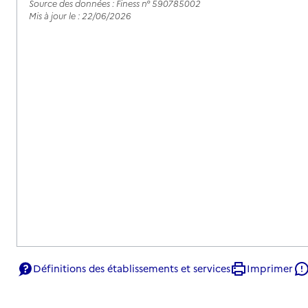
Source des données : Finess n° 590785002
Mis à jour le : 22/06/2026
Définitions des établissements et services
Imprimer