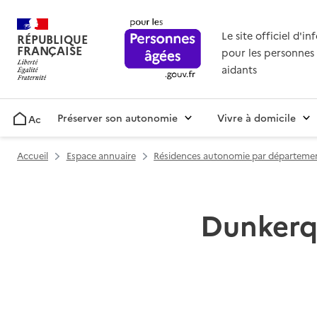
Le site officiel d'i
RÉPUBLIQUE
FRANÇAISE
pour les personnes 
aidants
Préserver son autonomie
Vivre à domicile
Accueil
Accueil
Espace annuaire
Résidences autonomie par départeme
Dunkerqu