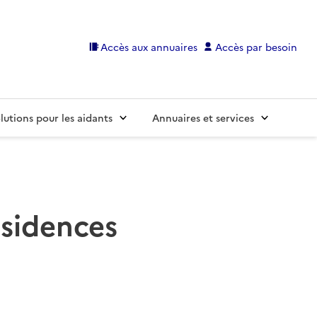
Accès aux annuaires
Accès par besoin
lutions pour les aidants
Annuaires et services
ésidences