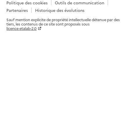
Politique des cookies
Outils de communication
Partenaires
Historique des évolutions
Sauf mention explicite de propriété intellectuelle détenue par des
tiers, les contenus de ce site sont proposés sous
licence etalab-2.0
Paramètres sur le choix des cookies