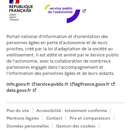
Portail national d'information et d'orientation des
personnes âgées en perte d'autonomie et de leurs
proches, créé par la loi d'adaptation de la société au
vieillissement. Il est édité et animé par le Service public
de l'autonomie, avec la collaboration de nombreux
partenaires engagés dans l'accompagnement et
l'information des personnes âgées et de leurs aidants.
info.gouv.fr
service-public.fr
legifrance.gouv.fr
data.gouv.fr
Plan du site
Accessibilité : totalement conforme
Mentions légales
Contact
Prix et comparateurs
Données personnelles
Gestion des cookies