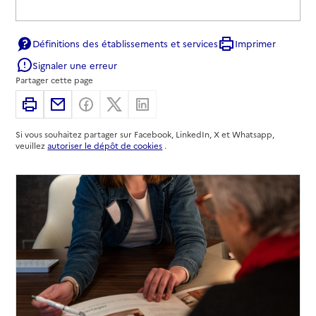
Définitions des établissements et services
Imprimer
Signaler une erreur
Partager cette page
Imprimer
Partager par email
Partager sur Facebook
Partager sur X
Partager sur Linkedin
Si vous souhaitez partager sur Facebook, LinkedIn, X et Whatsapp,
veuillez
autoriser le dépôt de cookies
.