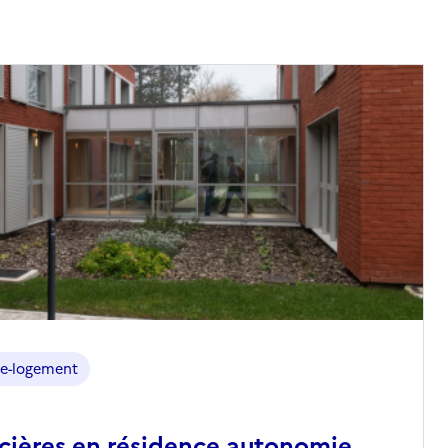
e-logement
ncières en résidence autonomie