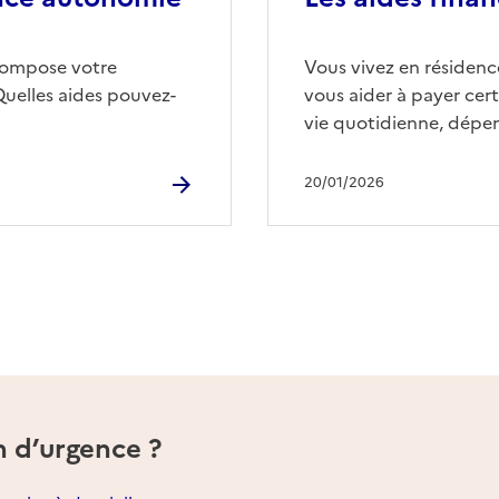
compose votre
Vous vivez en résidence
Quelles aides pouvez-
vous aider à payer cert
vie quotidienne, dépen
20/01/2026
n d’urgence ?