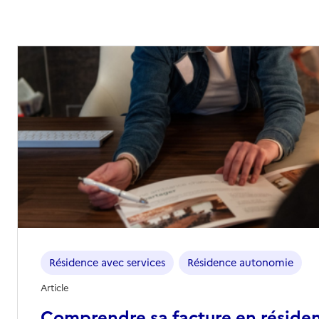
Résidence avec services
Résidence autonomie
Article
Comprendre sa facture en réside