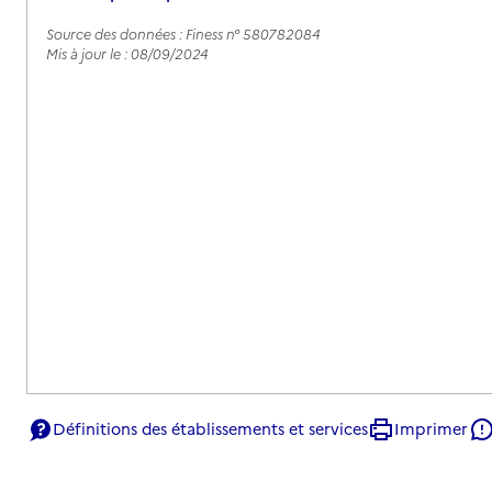
Source des données : Finess n° 580782084
Mis à jour le : 08/09/2024
Définitions des établissements et services
Imprimer