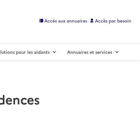
Accès aux annuaires
Accès par besoin
lutions pour les aidants
Annuaires et services
idences