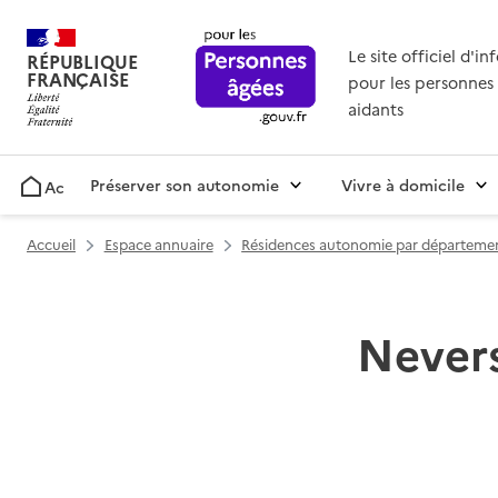
Le site officiel d'i
RÉPUBLIQUE
FRANÇAISE
pour les personnes 
aidants
Préserver son autonomie
Vivre à domicile
Accueil
Accueil
Espace annuaire
Résidences autonomie par départeme
Nevers