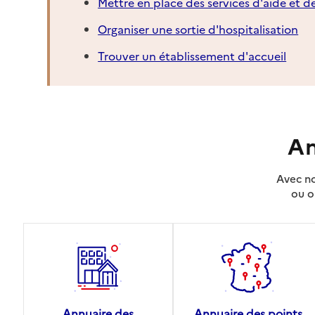
Mettre en place des services d'aide et d
Organiser une sortie d'hospitalisation
Trouver un établissement d'accueil
An
Avec no
ou o
Annuaire des
Annuaire des points