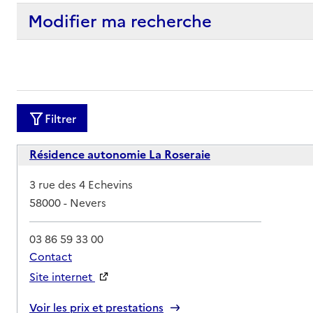
Modifier ma recherche
Filtrer
Résidence autonomie La Roseraie
Adresse
3 rue des 4 Echevins
58000
-
Nevers
03 86 59 33 00
Contact
Site internet
Rapport HAS
Voir les prix et prestations