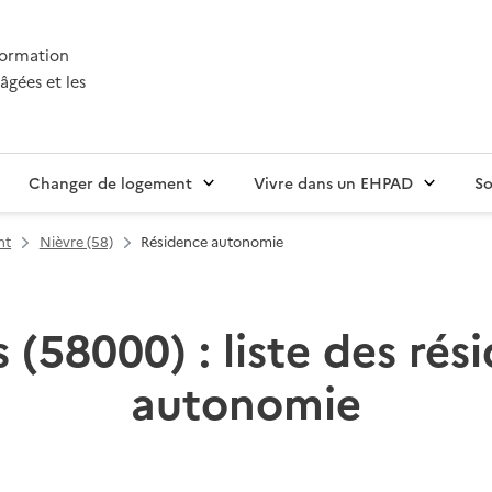
nformation
âgées et les
Changer de logement
Vivre dans un EHPAD
So
nt
Nièvre (58)
Résidence autonomie
 (58000) : liste des rés
autonomie