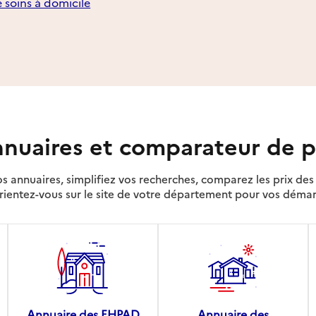
e soins à domicile
nuaires et comparateur de p
s annuaires, simplifiez vos recherches, comparez les prix d
rientez-vous sur le site de votre département pour vos déma
Annuaire des EHPAD
Annuaire des