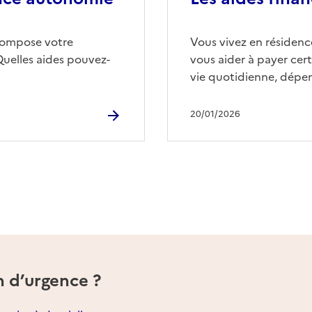
compose votre
Vous vivez en résidence
Quelles aides pouvez-
vous aider à payer cert
vie quotidienne, dépen
20/01/2026
n d’urgence ?