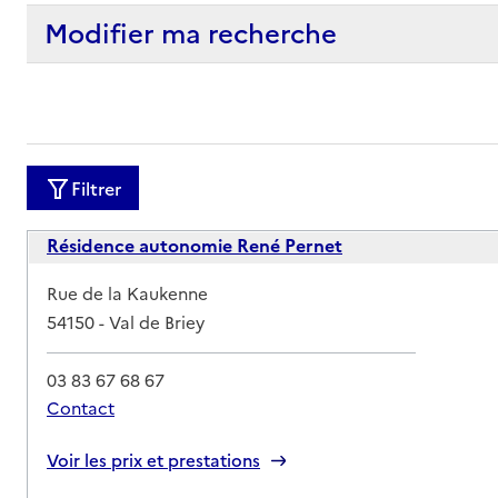
Modifier ma recherche
Filtrer
Résidence autonomie René Pernet
Adresse
Rue de la Kaukenne
54150
-
Val de Briey
03 83 67 68 67
Contact
Rapport HAS
Voir les prix et prestations