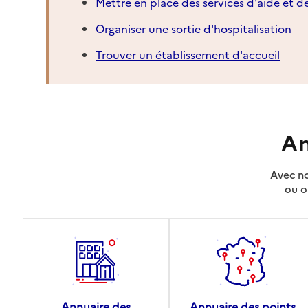
Mettre en place des services d'aide et d
Organiser une sortie d'hospitalisation
Trouver un établissement d'accueil
An
Avec no
ou o
Annuaire des
Annuaire des points