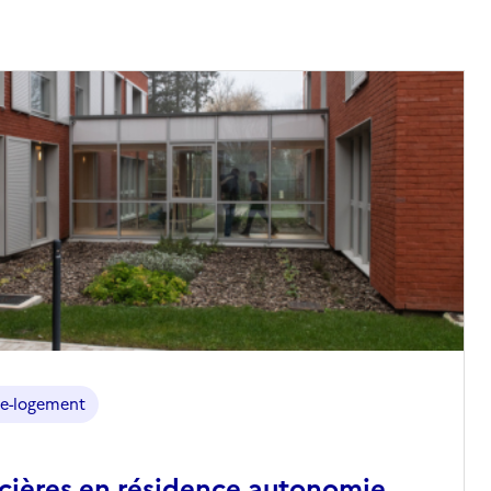
e-logement
ncières en résidence autonomie