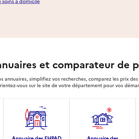
e soins à domicile
nuaires et comparateur de p
s annuaires, simplifiez vos recherches, comparez les prix d
rientez-vous sur le site de votre département pour vos déma
Annuaire des EHPAD
Annuaire des