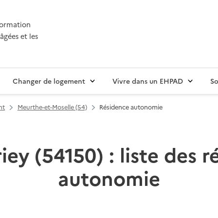
nformation
âgées et les
Changer de logement
Vivre dans un EHPAD
So
nt
Meurthe-et-Moselle (54)
Résidence autonomie
iey (54150) : liste des 
autonomie