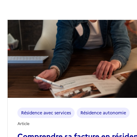
Résidence avec services
Résidence autonomie
Article
Comprendre sa facture en réside