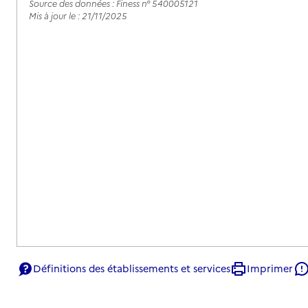
Source des données : Finess n° 540005121
Mis à jour le : 21/11/2025
Définitions des établissements et services
Imprimer