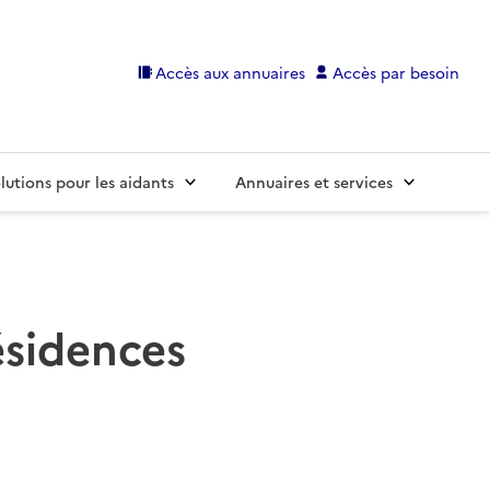
Accès aux annuaires
Accès par besoin
lutions pour les aidants
Annuaires et services
résidences