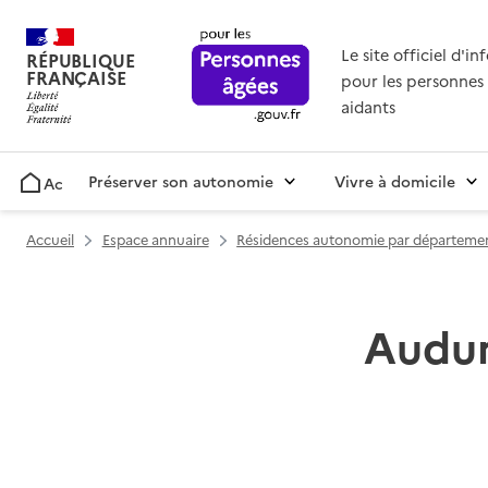
Le site officiel d'i
RÉPUBLIQUE
FRANÇAISE
pour les personnes 
aidants
Préserver son autonomie
Vivre à domicile
Accueil
Accueil
Espace annuaire
Résidences autonomie par départeme
Audun