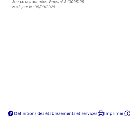
Source des données : Finess n° 540005105
Mis à jour le : 08/09/2024
Définitions des établissements et services
Imprimer