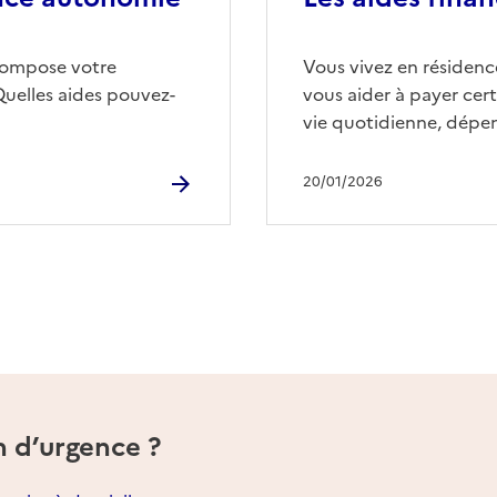
compose votre
Vous vivez en résidence
Quelles aides pouvez-
vous aider à payer cert
vie quotidienne, dépen
20/01/2026
n d’urgence ?