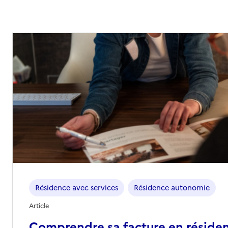
Résidence avec services
Résidence autonomie
Article
Comprendre sa facture en réside