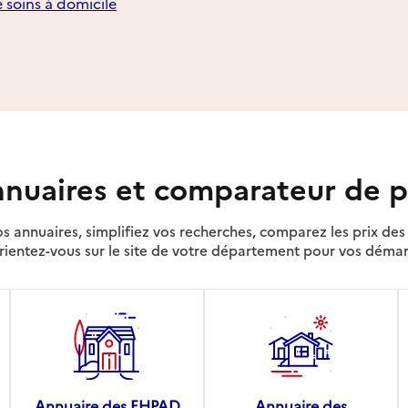
e soins à domicile
nuaires et comparateur de p
s annuaires, simplifiez vos recherches, comparez les prix d
rientez-vous sur le site de votre département pour vos déma
Annuaire des EHPAD
Annuaire des