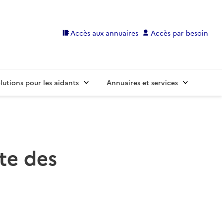
Accès aux annuaires
Accès par besoin
lutions pour les aidants
Annuaires et services
te des