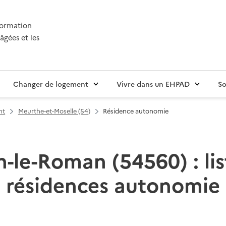
nformation
âgées et les
Changer de logement
Vivre dans un EHPAD
So
nt
Meurthe-et-Moselle (54)
Résidence autonomie
-le-Roman (54560) : lis
résidences autonomie