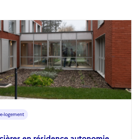
e-logement
ncières en résidence autonomie