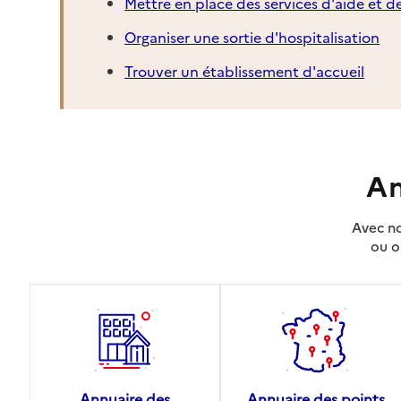
Mettre en place des services d'aide et d
Organiser une sortie d'hospitalisation
Trouver un établissement d'accueil
An
Avec no
ou o
Annuaire des
Annuaire des points