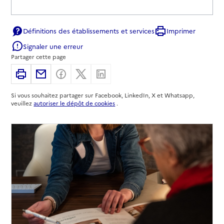
Définitions des établissements et services
Imprimer
Signaler une erreur
Partager cette page
Imprimer
Partager par email
Partager sur Facebook
Partager sur X
Partager sur Linkedin
Si vous souhaitez partager sur Facebook, LinkedIn, X et Whatsapp,
veuillez
autoriser le dépôt de cookies
.