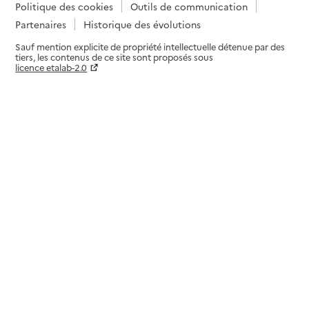
Politique des cookies
Outils de communication
Partenaires
Historique des évolutions
Sauf mention explicite de propriété intellectuelle détenue par des
tiers, les contenus de ce site sont proposés sous
licence etalab-2.0
Paramètres sur le choix des cookies