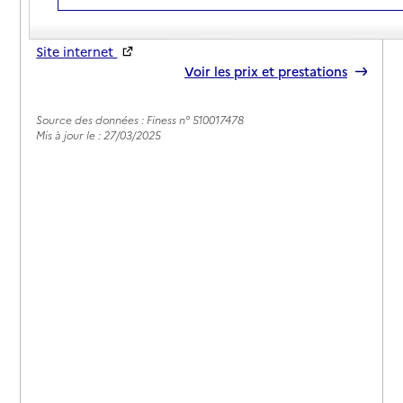
03 26 84 21 55
Contact
Site internet
Rapport HAS
Voir les prix et prestations
Source des données : Finess n° 510017478
Mis à jour le : 27/03/2025