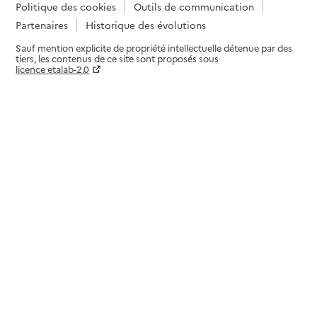
Politique des cookies
Outils de communication
Partenaires
Historique des évolutions
Sauf mention explicite de propriété intellectuelle détenue par des
tiers, les contenus de ce site sont proposés sous
licence etalab-2.0
Paramètres sur le choix des cookies