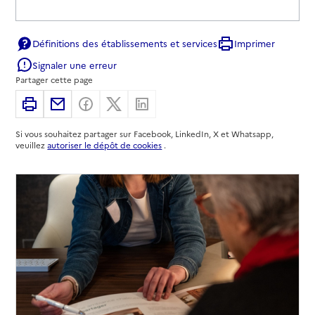
Définitions des établissements et services
Imprimer
Signaler une erreur
Partager cette page
Imprimer
Partager par email
Partager sur Facebook
Partager sur X
Partager sur Linkedin
Si vous souhaitez partager sur Facebook, LinkedIn, X et Whatsapp,
veuillez
autoriser le dépôt de cookies
.