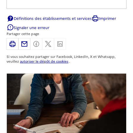
Définitions des établissements et services
Imprimer
Signaler une erreur
Partager cette page
Imprimer
Partager par email
Partager sur Facebook
Partager sur X
Partager sur Linkedin
Si vous souhaitez partager sur Facebook, LinkedIn, X et Whatsapp,
veuillez
autoriser le dépôt de cookies
.