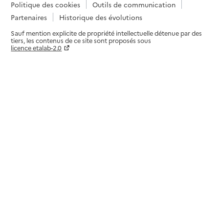
Politique des cookies
Outils de communication
Partenaires
Historique des évolutions
Sauf mention explicite de propriété intellectuelle détenue par des
tiers, les contenus de ce site sont proposés sous
licence etalab-2.0
Paramètres sur le choix des cookies