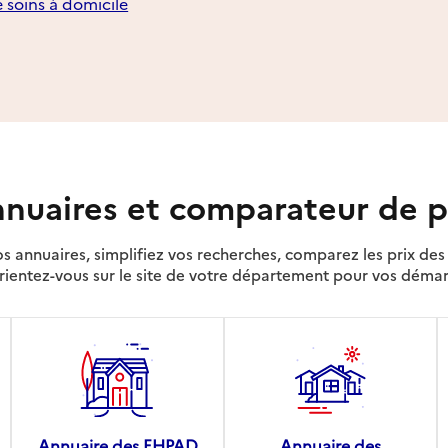
e soins à domicile
nuaires et comparateur de p
s annuaires, simplifiez vos recherches, comparez les prix d
rientez-vous sur le site de votre département pour vos déma
Annuaire des EHPAD
Annuaire des