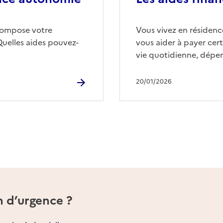
compose votre
Vous vivez en résidence
Quelles aides pouvez-
vous aider à payer cert
vie quotidienne, dépen
20/01/2026
n d’urgence ?