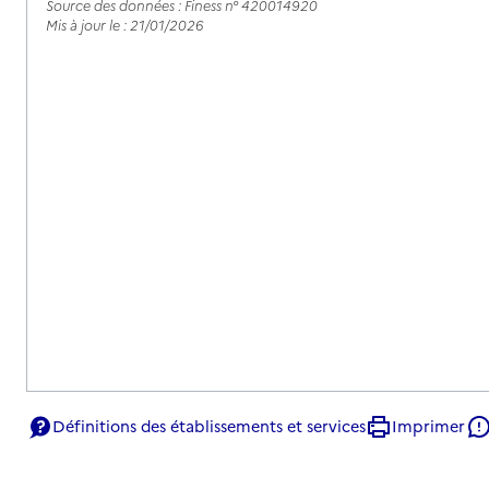
Source des données : Finess n° 420014920
Mis à jour le : 21/01/2026
Définitions des établissements et services
Imprimer