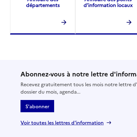
départements
d’information locaux
Abonnez-vous à notre lettre d'inform
Recevez gratuitement tous les mois notre lettre d'
dossier du mois, agenda...
S'abonner
Voir toutes les lettres d'information