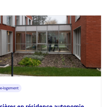
e-logement
ncières en résidence autonomie