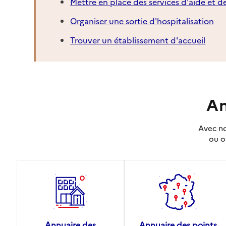
Mettre en place des services d'aide et d
Organiser une sortie d'hospitalisation
Trouver un établissement d'accueil
An
Avec no
ou o
Annuaire des
Annuaire des points