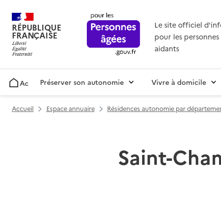
Le site officiel d'i
RÉPUBLIQUE
FRANÇAISE
pour les personnes 
aidants
Préserver son autonomie
Vivre à domicile
Accueil
Accueil
Espace annuaire
Résidences autonomie par départeme
Saint-Cham