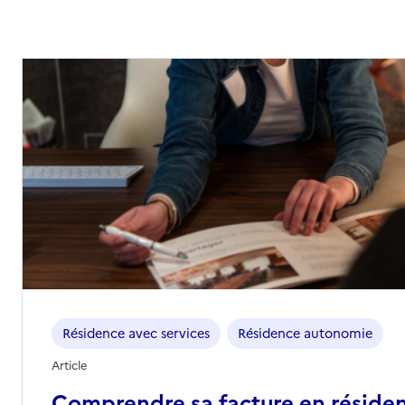
Résidence avec services
Résidence autonomie
Article
Comprendre sa facture en réside