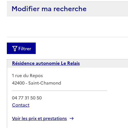
Modifier ma recherche
Filtrer
Résidence autonomie Le Relais
Adresse
1 rue du Repos
42400
-
Saint-Chamond
04 77 31 50 50
Contact
Rapport HAS
Voir les prix et prestations