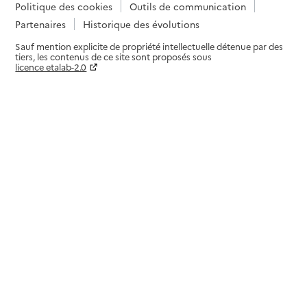
Politique des cookies
Outils de communication
Partenaires
Historique des évolutions
Sauf mention explicite de propriété intellectuelle détenue par des
tiers, les contenus de ce site sont proposés sous
licence etalab-2.0
Paramètres sur le choix des cookies