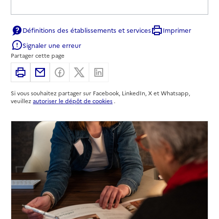
Définitions des établissements et services
Imprimer
Signaler une erreur
Partager cette page
Imprimer
Partager par email
Partager sur Facebook
Partager sur X
Partager sur Linkedin
Si vous souhaitez partager sur Facebook, LinkedIn, X et Whatsapp,
veuillez
autoriser le dépôt de cookies
.