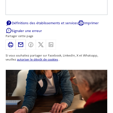
Définitions des établissements et services
Imprimer
Signaler une erreur
Partager cette page
Imprimer
Partager par email
Partager sur Facebook
Partager sur X
Partager sur Linkedin
Si vous souhaitez partager sur Facebook, LinkedIn, X et Whatsapp,
veuillez
autoriser le dépôt de cookies
.