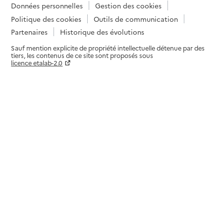
Données personnelles
Gestion des cookies
Politique des cookies
Outils de communication
Partenaires
Historique des évolutions
Sauf mention explicite de propriété intellectuelle détenue par des
tiers, les contenus de ce site sont proposés sous
licence etalab-2.0
Paramètres sur le choix des cookies