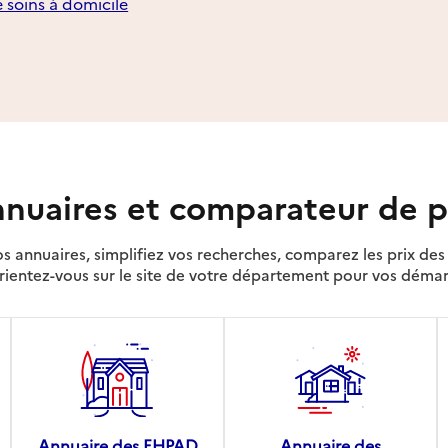
e soins à domicile
nuaires et comparateur de p
s annuaires, simplifiez vos recherches, comparez les prix d
rientez-vous sur le site de votre département pour vos déma
Annuaire des EHPAD
Annuaire des