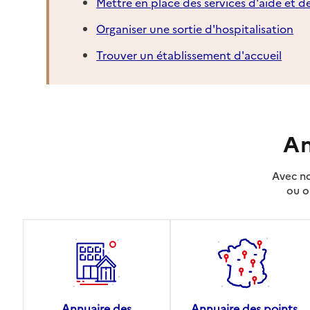
Mettre en place des services d'aide et d
Organiser une sortie d'hospitalisation
Trouver un établissement d'accueil
An
Avec no
ou o
Annuaire des
Annuaire des points