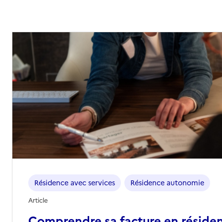
Résidence avec services
Résidence autonomie
Article
Comprendre sa facture en réside