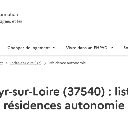
nformation
âgées et les
Changer de logement
Vivre dans un EHPAD
So
nt
Indre-et-Loire (37)
Résidence autonomie
r-sur-Loire (37540) : li
résidences autonomie