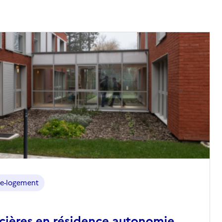
e-logement
ncières en résidence autonomie