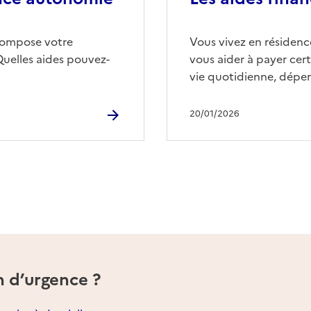
compose votre
Vous vivez en résidence
Quelles aides pouvez-
vous aider à payer cert
vie quotidienne, dépen
20/01/2026
n d’urgence ?