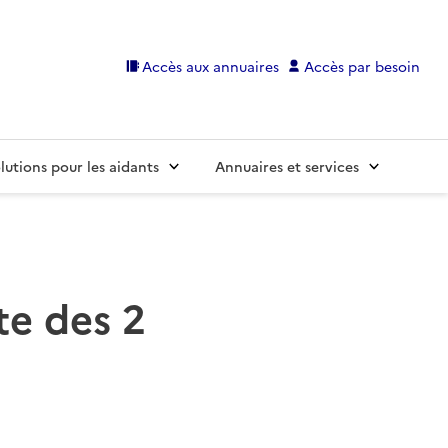
Accès aux annuaires
Accès par besoin
lutions pour les aidants
Annuaires et services
ste des 2