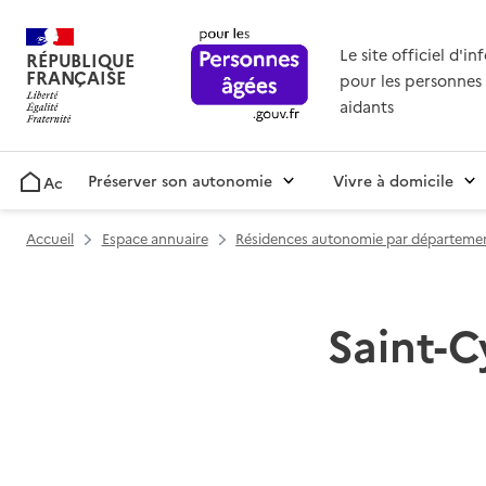
Le site officiel d'i
RÉPUBLIQUE
FRANÇAISE
pour les personnes 
aidants
Préserver son autonomie
Vivre à domicile
Accueil
Accueil
Espace annuaire
Résidences autonomie par départeme
Saint-Cy