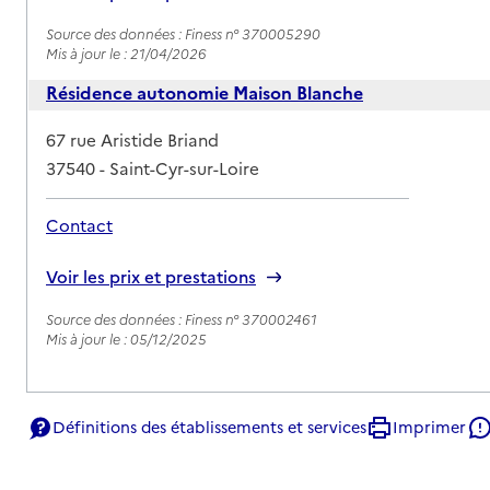
Source des données : Finess n° 370005290
Mis à jour le : 21/04/2026
Résidence autonomie Maison Blanche
Adresse
67 rue Aristide Briand
37540
-
Saint-Cyr-sur-Loire
Contact
Rapport HAS
Voir les prix et prestations
Source des données : Finess n° 370002461
Mis à jour le : 05/12/2025
Définitions des établissements et services
Imprimer