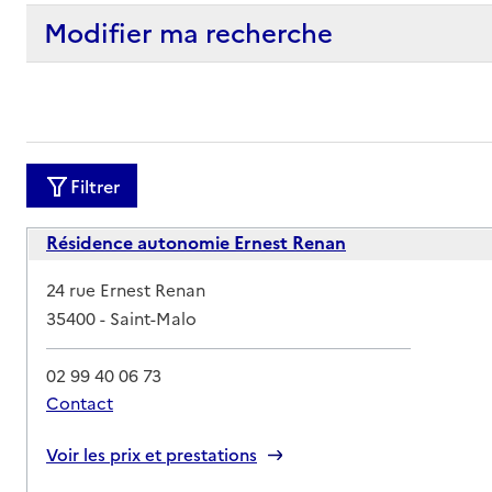
Modifier ma recherche
Filtrer
Résidence autonomie Ernest Renan
Adresse
24 rue Ernest Renan
35400
-
Saint-Malo
02 99 40 06 73
Contact
Rapport HAS
Voir les prix et prestations