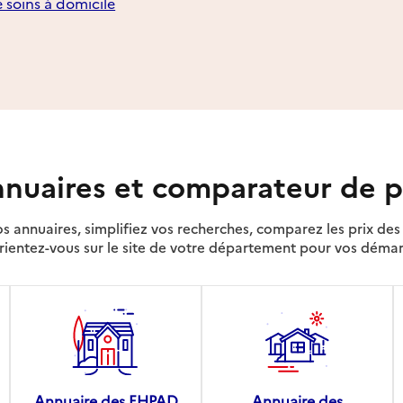
e soins à domicile
nuaires et comparateur de p
s annuaires, simplifiez vos recherches, comparez les prix d
rientez-vous sur le site de votre département pour vos déma
Annuaire des EHPAD
Annuaire des