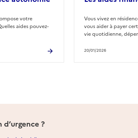
compose votre
Vous vivez en résidence
Quelles aides pouvez-
vous aider à payer cert
vie quotidienne, dépen
20/01/2026
n d’urgence ?