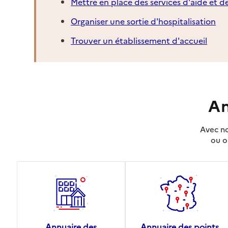
Mettre en place des services d'aide et d
Organiser une sortie d'hospitalisation
Trouver un établissement d'accueil
An
Avec no
ou o
Annuaire des
Annuaire des points