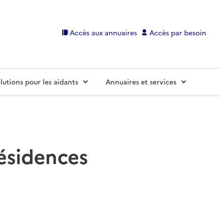
Accès aux annuaires
Accès par besoin
lutions pour les aidants
Annuaires et services
résidences