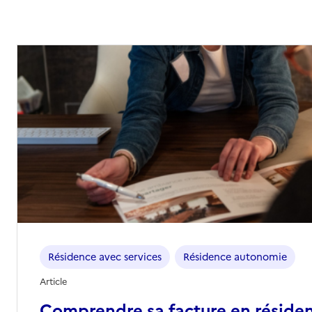
Résidence avec services
Résidence autonomie
Article
Comprendre sa facture en réside