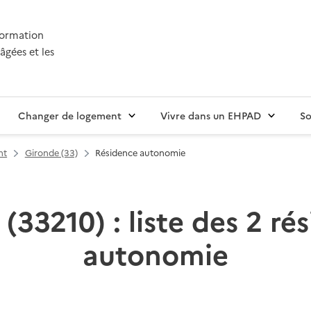
nformation
âgées et les
Changer de logement
Vivre dans un EHPAD
So
nt
Gironde (33)
Résidence autonomie
(33210) : liste des 2 ré
autonomie