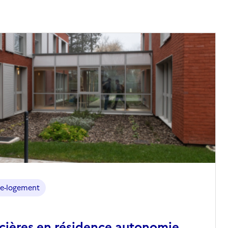
e-logement
ncières en résidence autonomie