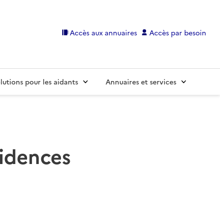
Accès aux annuaires
Accès par besoin
lutions pour les aidants
Annuaires et services
sidences