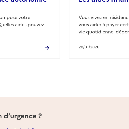
compose votre
Vous vivez en résidence
Quelles aides pouvez-
vous aider à payer cert
vie quotidienne, dépen
20/01/2026
n d’urgence ?