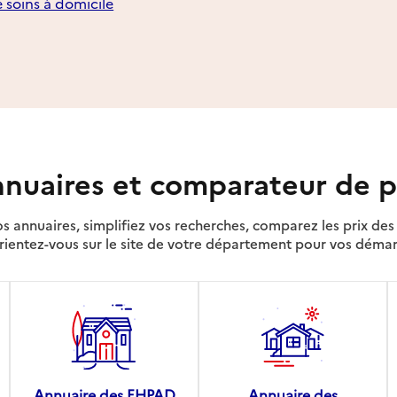
e soins à domicile
nuaires et comparateur de p
s annuaires, simplifiez vos recherches, comparez les prix d
rientez-vous sur le site de votre département pour vos déma
Annuaire des EHPAD
Annuaire des