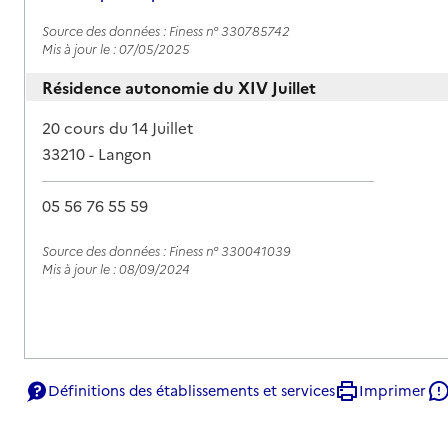
Source des données : Finess n° 330785742
Mis à jour le : 07/05/2025
Résidence autonomie du XIV Juillet
Adresse
20 cours du 14 Juillet
33210
-
Langon
05 56 76 55 59
Rapport HAS
Source des données : Finess n° 330041039
Mis à jour le : 08/09/2024
Définitions des établissements et services
Imprimer