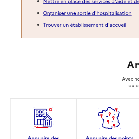
Mettre en place des services d'aide et d
Organiser une sortie d'hospitalisation
Trouver un établissement d'accueil
An
Avec no
ou o
Annuaire des
Annuaire des points