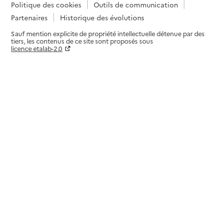
Politique des cookies
Outils de communication
Partenaires
Historique des évolutions
Sauf mention explicite de propriété intellectuelle détenue par des
tiers, les contenus de ce site sont proposés sous
licence etalab-2.0
Paramètres sur le choix des cookies