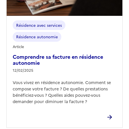
Contact
Site internet
Rapport HAS
Voir les prix et prestations
Résidence avec services
Source des données : Finess n° 250004413
Résidence autonomie
Mis à jour le : 31/07/2026
Article
Résidence autonomie Jean-Baptiste de la Salle
Comprendre sa facture en résidence
Adresse
2 rue du souvenir français
autonomie
25000
-
Besançon
12/02/2025
03 81 47 80 60
Vous vivez en résidence autonomie. Comment se
Contact
compose votre facture ? De quelles prestations
bénéficiez-vous ? Quelles aides pouvez-vous
Site internet
demander pour diminuer la facture ?
Rapport HAS
Voir les prix et prestations
Source des données : Finess n° 250011418
Mis à jour le : 31/01/2026