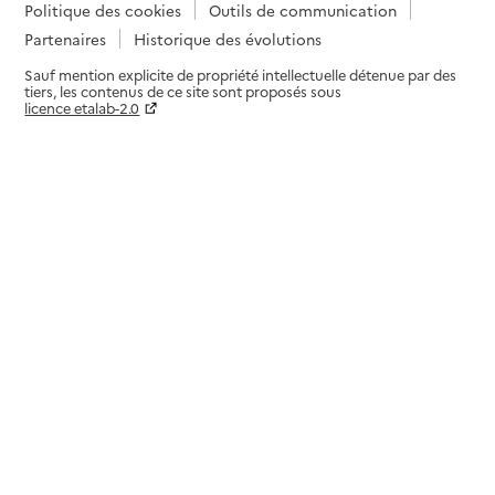
Politique des cookies
Outils de communication
Partenaires
Historique des évolutions
Sauf mention explicite de propriété intellectuelle détenue par des
tiers, les contenus de ce site sont proposés sous
licence etalab-2.0
Paramètres sur le choix des cookies