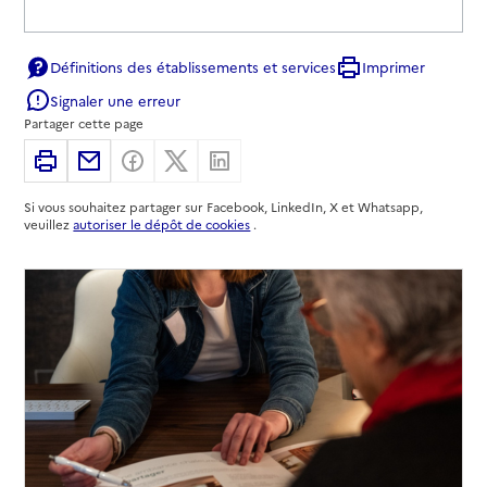
Définitions des établissements et services
Imprimer
Signaler une erreur
Partager cette page
Imprimer
Partager par email
Partager sur Facebook
Partager sur X
Partager sur Linkedin
Si vous souhaitez partager sur Facebook, LinkedIn, X et Whatsapp,
veuillez
autoriser le dépôt de cookies
.