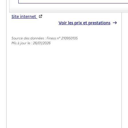
03 80 90 31 00
Contact
Site internet
Rapport HAS
Voir les prix et prestations
Source des données : Finess n° 210950135
Mis à jour le : 26/01/2026