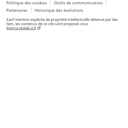
Politique des cookies
Outils de communication
Partenaires
Historique des évolutions
Sauf mention explicite de propriété intellectuelle détenue par des
tiers, les contenus de ce site sont proposés sous
licence etalab-2.0
Paramètres sur le choix des cookies