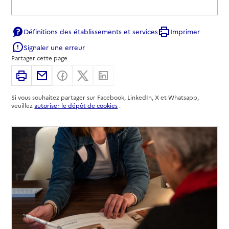
Définitions des établissements et services
Imprimer
Signaler une erreur
Partager cette page
Imprimer
Partager par email
Partager sur Facebook
Partager sur X
Partager sur Linkedin
Si vous souhaitez partager sur Facebook, LinkedIn, X et Whatsapp,
veuillez
autoriser le dépôt de cookies
.