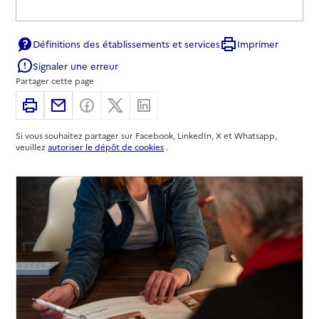
Définitions des établissements et services
Imprimer
Signaler une erreur
Partager cette page
Imprimer
Partager par email
Partager sur Facebook
Partager sur X
Partager sur Linkedin
Si vous souhaitez partager sur Facebook, LinkedIn, X et Whatsapp,
veuillez
autoriser le dépôt de cookies
.