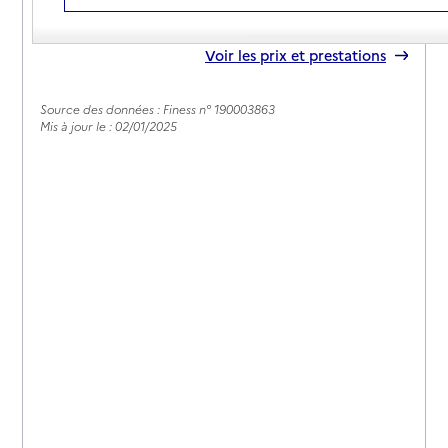
05 55 46 54 19
Contact
Rapport HAS
Voir les prix et prestations
Source des données : Finess n° 190003863
Mis à jour le : 02/01/2025