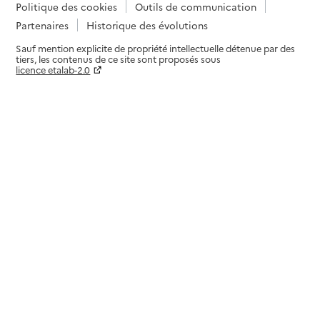
Politique des cookies
Outils de communication
Partenaires
Historique des évolutions
Sauf mention explicite de propriété intellectuelle détenue par des
tiers, les contenus de ce site sont proposés sous
licence etalab-2.0
Paramètres sur le choix des cookies