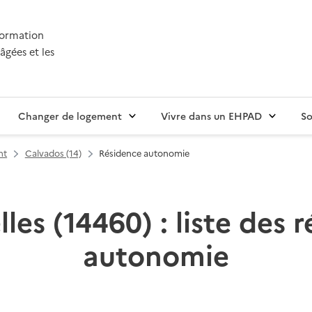
nformation
âgées et les
Changer de logement
Vivre dans un EHPAD
So
nt
Calvados (14)
Résidence autonomie
es (14460) : liste des 
autonomie