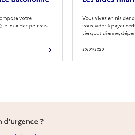
compose votre
Vous vivez en résidence
Quelles aides pouvez-
vous aider à payer cert
vie quotidienne, dépen
20/01/2026
n d’urgence ?