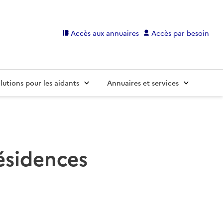
Accès aux annuaires
Accès par besoin
lutions pour les aidants
Annuaires et services
résidences