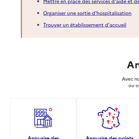
Mettre en place des services d'aide et d
Organiser une sortie d'hospitalisation
Trouver un établissement d'accueil
An
Avec no
ou o
Annuaire des
Annuaire des points