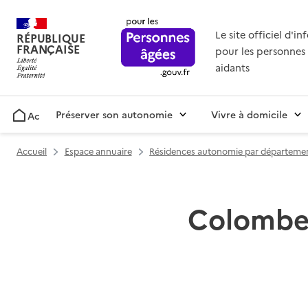
Le site officiel d'i
RÉPUBLIQUE
FRANÇAISE
pour les personnes 
aidants
Préserver son autonomie
Vivre à domicile
Accueil
Accueil
Espace annuaire
Résidences autonomie par départeme
Colombell