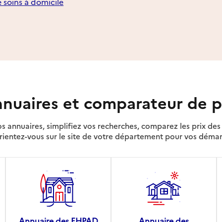
e soins à domicile
nuaires et comparateur de p
s annuaires, simplifiez vos recherches, comparez les prix d
rientez-vous sur le site de votre département pour vos déma
Annuaire des EHPAD
Annuaire des