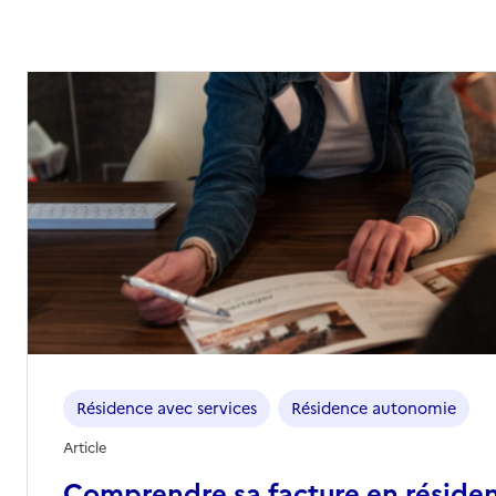
Résidence avec services
Résidence autonomie
Article
Comprendre sa facture en réside