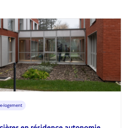
e-logement
ncières en résidence autonomie