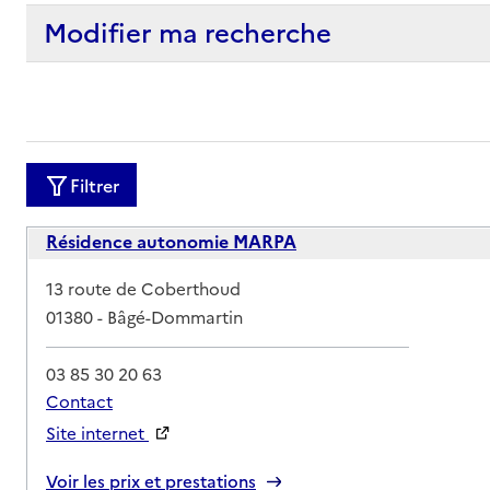
Modifier ma recherche
Filtrer
Résidence autonomie MARPA
Adresse
13 route de Coberthoud
01380
-
Bâgé-Dommartin
03 85 30 20 63
Contact
Site internet
Rapport HAS
Voir les prix et prestations