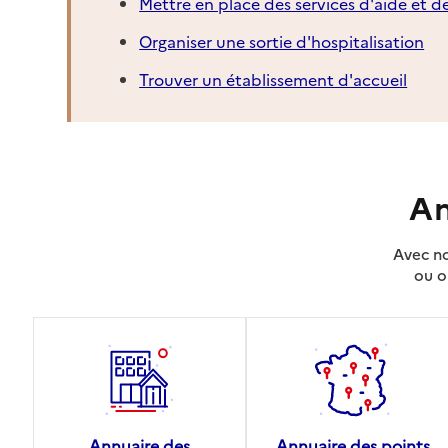
Mettre en place des services d'aide et d
Organiser une sortie d'hospitalisation
Trouver un établissement d'accueil
An
Avec no
ou o
Annuaire des
Annuaire des points