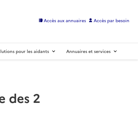
Accès aux annuaires
Accès par besoin
lutions pour les aidants
Annuaires et services
e des 2