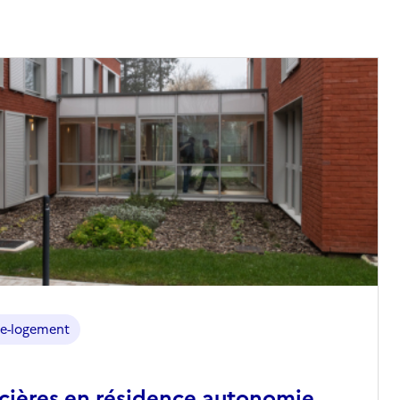
e-logement
ncières en résidence autonomie