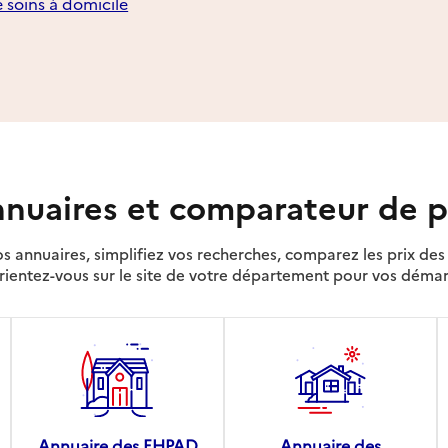
e soins à domicile
nuaires et comparateur de p
s annuaires, simplifiez vos recherches, comparez les prix d
rientez-vous sur le site de votre département pour vos déma
Annuaire des EHPAD
Annuaire des