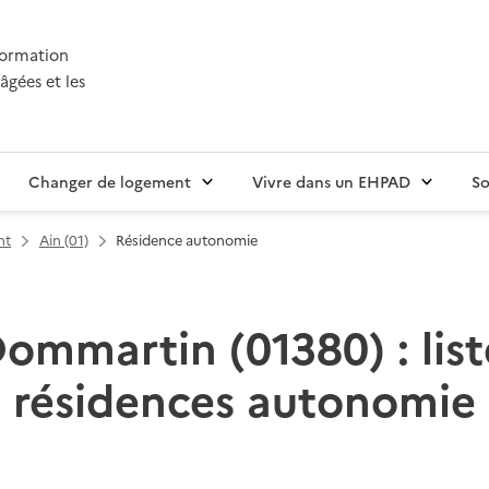
nformation
âgées et les
Changer de logement
Vivre dans un EHPAD
So
nt
Ain (01)
Résidence autonomie
ommartin (01380) : list
résidences autonomie