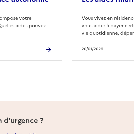
compose votre
Vous vivez en résidence
Quelles aides pouvez-
vous aider à payer cert
vie quotidienne, dépen
20/01/2026
n d’urgence ?