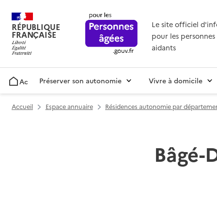
Le site officiel d'i
RÉPUBLIQUE
FRANÇAISE
pour les personnes 
aidants
Préserver son autonomie
Vivre à domicile
Accueil
Accueil
Espace annuaire
Résidences autonomie par départeme
Bâgé-D