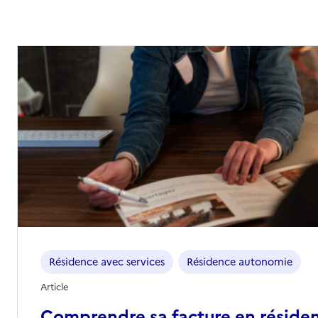
Résidence avec services
Résidence autonomie
Article
Comprendre sa facture en réside