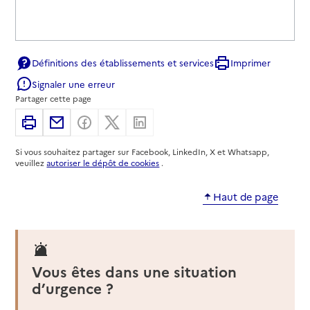
Définitions des établissements et services
Imprimer
Signaler une erreur
Partager cette page
Imprimer
Partager par email
Partager sur Facebook
Partager sur X
Partager sur Linkedin
Si vous souhaitez partager sur Facebook, LinkedIn, X et Whatsapp,
veuillez
autoriser le dépôt de cookies
.
Haut de page
Vous êtes dans une situation
d’urgence ?