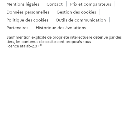
Mentions légales
Contact
Prix et comparateurs
Données personnelles
Gestion des cookies
Politique des cookies
Outils de communication
Partenaires
Historique des évolutions
Sauf mention explicite de propriété intellectuelle détenue par des
tiers, les contenus de ce site sont proposés sous
licence etalab-2.0
Paramètres sur le choix des cookies