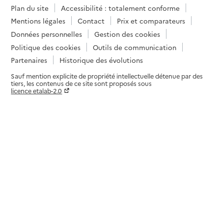
Plan du site
Accessibilité : totalement conforme
Mentions légales
Contact
Prix et comparateurs
Données personnelles
Gestion des cookies
Politique des cookies
Outils de communication
Partenaires
Historique des évolutions
Sauf mention explicite de propriété intellectuelle détenue par des
tiers, les contenus de ce site sont proposés sous
licence etalab-2.0
Paramètres sur le choix des cookies