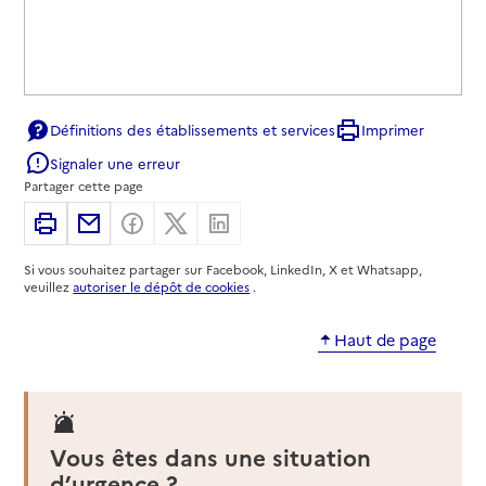
Définitions des établissements et services
Imprimer
Signaler une erreur
Partager cette page
Imprimer
Partager par email
Partager sur Facebook
Partager sur X
Partager sur Linkedin
Si vous souhaitez partager sur Facebook, LinkedIn, X et Whatsapp,
veuillez
autoriser le dépôt de cookies
.
Haut de page
Vous êtes dans une situation
d’urgence ?