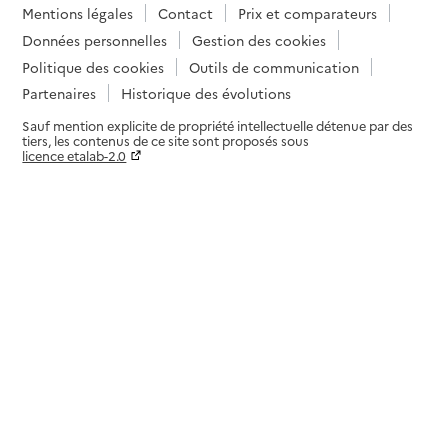
Mentions légales
Contact
Prix et comparateurs
Données personnelles
Gestion des cookies
Politique des cookies
Outils de communication
Partenaires
Historique des évolutions
Sauf mention explicite de propriété intellectuelle détenue par des
tiers, les contenus de ce site sont proposés sous
licence etalab-2.0
Paramètres sur le choix des cookies