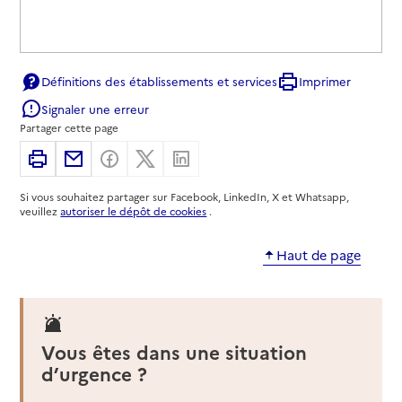
Définitions des établissements et services
Imprimer
Signaler une erreur
Partager cette page
Imprimer
Partager par email
Partager sur Facebook
Partager sur X
Partager sur Linkedin
Si vous souhaitez partager sur Facebook, LinkedIn, X et Whatsapp,
veuillez
autoriser le dépôt de cookies
.
Haut de page
Vous êtes dans une situation
d’urgence ?