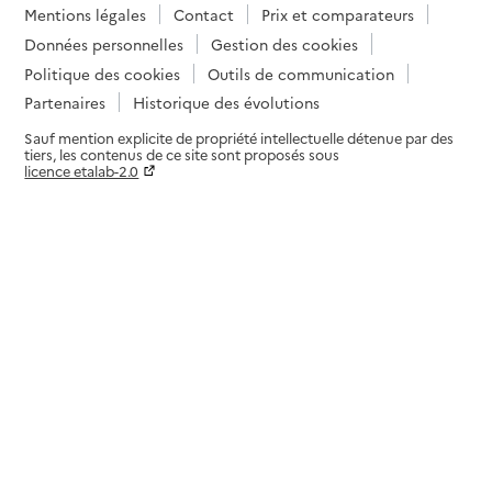
Mentions légales
Contact
Prix et comparateurs
Données personnelles
Gestion des cookies
Politique des cookies
Outils de communication
Partenaires
Historique des évolutions
Sauf mention explicite de propriété intellectuelle détenue par des
tiers, les contenus de ce site sont proposés sous
licence etalab-2.0
Paramètres sur le choix des cookies