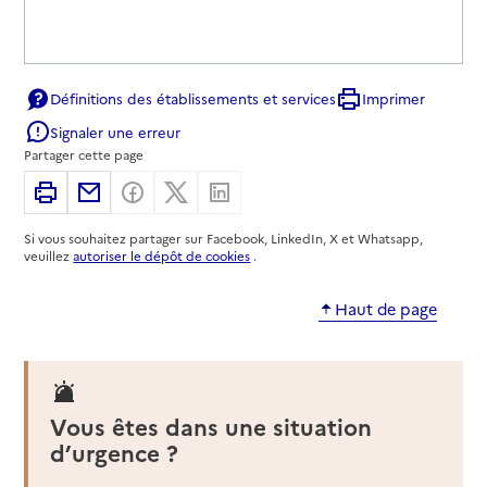
Définitions des établissements et services
Imprimer
Signaler une erreur
Partager cette page
Imprimer
Partager par email
Partager sur Facebook
Partager sur X
Partager sur Linkedin
Si vous souhaitez partager sur Facebook, LinkedIn, X et Whatsapp,
veuillez
autoriser le dépôt de cookies
.
Haut de page
Vous êtes dans une situation
d’urgence ?