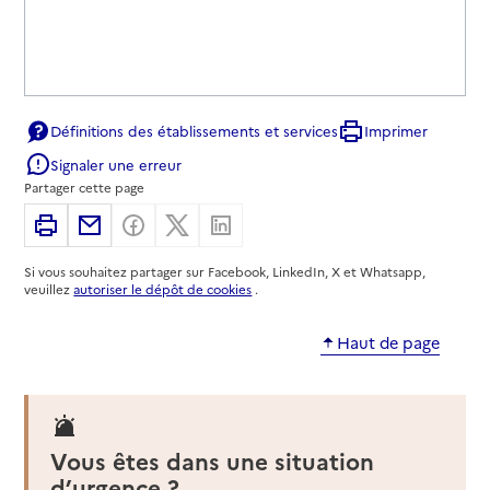
Définitions des établissements et services
Imprimer
Signaler une erreur
Partager cette page
Imprimer
Partager par email
Partager sur Facebook
Partager sur X
Partager sur Linkedin
Si vous souhaitez partager sur Facebook, LinkedIn, X et Whatsapp,
veuillez
autoriser le dépôt de cookies
.
Haut de page
Vous êtes dans une situation
d’urgence ?