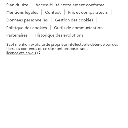
Plan du site
Accessibilité : totalement conforme
Mentions légales
Contact
Prix et comparateurs
Données personnelles
Gestion des cookies
Politique des cookies
Outils de communication
Partenaires
Historique des évolutions
Sauf mention explicite de propriété intellectuelle détenue par des
tiers, les contenus de ce site sont proposés sous
licence etalab-2.0
Paramètres sur le choix des cookies