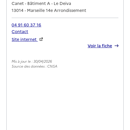
Canet - Bâtiment A - Le Deiva
13014
-
Marseille 14e Arrondissement
04 91 60 37 16
Contact
Site internet
Rapport HAS
Voir la fiche
Mis à jour le : 30/04/2026
Source des données : CNSA