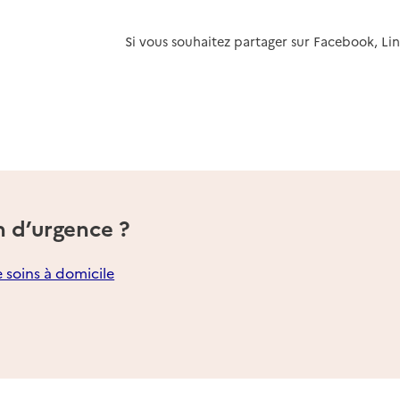
k
r Linkedin
Si vous souhaitez partager sur Facebook, Li
n d’urgence ?
e soins à domicile