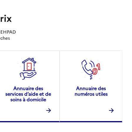
rix
es EHPAD
rches
Annuaire des
Annuaire des
services d’aide et de
numéros utiles
soins à domicile