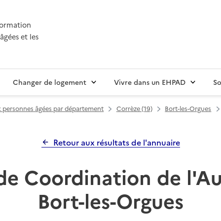
nformation
âgées et les
Changer de logement
Vivre dans un EHPAD
So
ux personnes âgées par département
Corrèze (19)
Bort-les-Orgues
Retour aux résultats de l'annuaire
de Coordination de l'A
Bort-les-Orgues