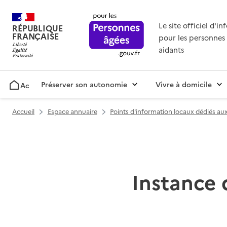
Le site officiel d'i
RÉPUBLIQUE
FRANÇAISE
pour les personnes 
aidants
Préserver son autonomie
Vivre à domicile
Accueil
Accueil
Espace annuaire
Points d'information locaux dédiés a
Instance 