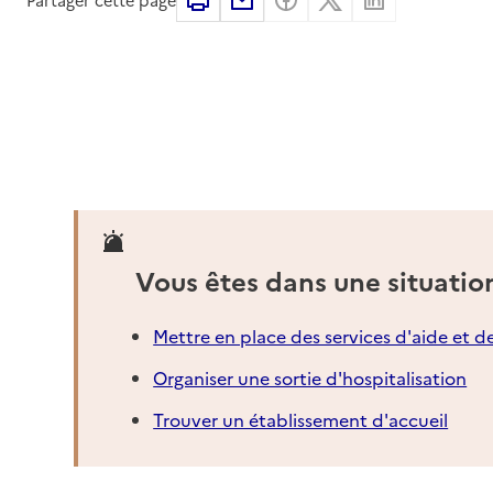
Imprimer
Partager par email
Partager sur Faceboo
Partager sur X
Partager su
Vous êtes dans une situatio
Mettre en place des services d'aide et d
Organiser une sortie d'hospitalisation
Trouver un établissement d'accueil