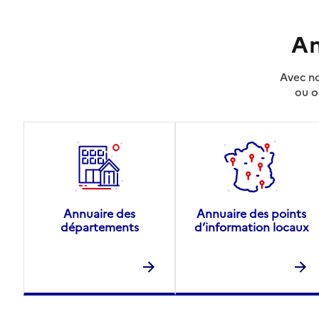
An
Avec no
ou o
Annuaire des
Annuaire des points
départements
d’information locaux