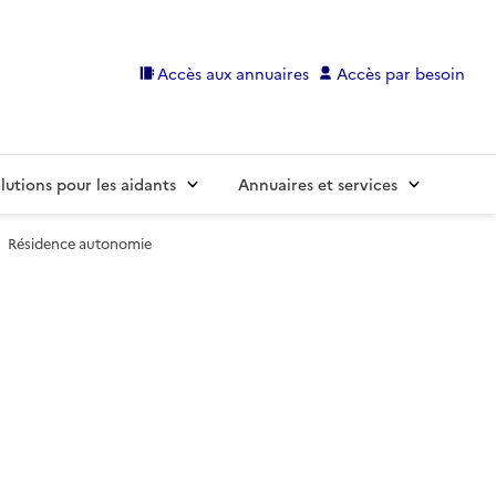
Accès aux annuaires
Accès par besoin
lutions pour les aidants
Annuaires et services
Résidence autonomie