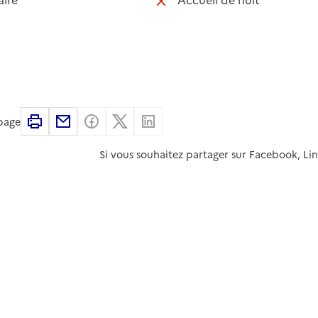
Imprimer
Partager par email
Partager sur Facebook
Partager sur X
Partager sur Linkedin
 page
Si vous souhaitez partager sur Facebook, Li