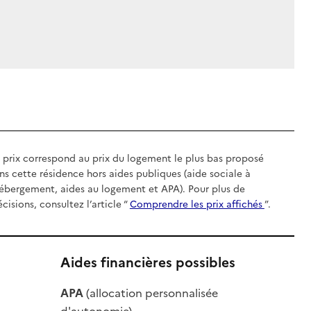
 prix correspond au prix du logement le plus bas proposé
ns cette résidence hors aides publiques (aide sociale à
hébergement, aides au logement et APA). Pour plus de
écisions, consultez l’article “
Comprendre les prix affichés
”.
Aides financières possibles
le
APA
(allocation personnalisée
le
d'autonomie)