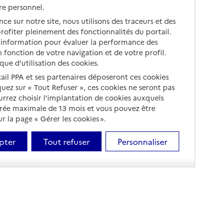
re personnel.
ce sur notre site, nous utilisons des traceurs et des
 profiter pleinement des fonctionnalités du portail.
d’information pour évaluer la performance des
 fonction de votre navigation et de votre profil.
ique d'utilisation des cookies.
tail PPA et ses partenaires déposeront ces cookies
iquez sur « Tout Refuser », ces cookies ne seront pas
ourrez choisir l’implantation de cookies auxquels
urée maximale de 13 mois et vous pouvez être
 la page « Gérer les cookies ».
pter
Tout refuser
Personnaliser