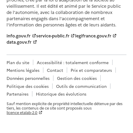
vieillissement. Il est édité et animé par le Service public
de l'autonomie, avec la collaboration de nombreux
partenaires engagés dans l'accompagnement et
l'information des personnes âgées et de leurs aidants.
info.gouv.fr
service-public.fr
legifrance.gouv.fr
data.gouv.fr
Plan du site
Accessibilité : totalement conforme
Mentions légales
Contact
Prix et comparateurs
Données personnelles
Gestion des cookies
Politique des cookies
Outils de communication
Partenaires
Historique des évolutions
Sauf mention explicite de propriété intellectuelle détenue par des
tiers, les contenus de ce site sont proposés sous
licence etalab-2.0
Paramètres sur le choix des cookies