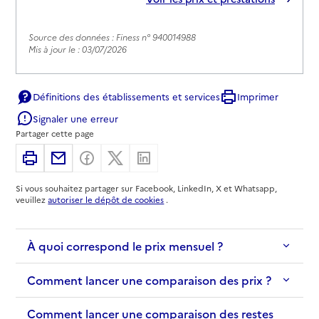
Source des données : Finess n° 940014988
Mis à jour le : 03/07/2026
Définitions des établissements et services
Imprimer
Signaler une erreur
Partager cette page
Imprimer
Partager par email
Partager sur Facebook
Partager sur X
Partager sur Linkedin
Si vous souhaitez partager sur Facebook, LinkedIn, X et Whatsapp,
veuillez
autoriser le dépôt de cookies
.
À quoi correspond le prix mensuel ?
Comment lancer une comparaison des prix ?
Comment lancer une comparaison des restes