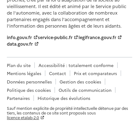
vieillissement. Il est édité et animé par le Service public
de l'autonomie, avec la collaboration de nombreux
partenaires engagés dans l'accompagnement et
l'information des personnes âgées et de leurs aidants.
info.gouv.fr
service-public.fr
legifrance.gouv.fr
data.gouv.fr
Plan du site
Accessibilité : totalement conforme
Mentions légales
Contact
Prix et comparateurs
Données personnelles
Gestion des cookies
Politique des cookies
Outils de communication
Partenaires
Historique des évolutions
Sauf mention explicite de propriété intellectuelle détenue par des
tiers, les contenus de ce site sont proposés sous
licence etalab-2.0
Paramètres sur le choix des cookies