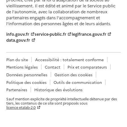
vieillissement. Il est édité et animé par le Service public
de l'autonomie, avec la collaboration de nombreux
partenaires engagés dans l'accompagnement et
l'information des personnes âgées et de leurs aidants.
info.gouv.fr
service-public.fr
legifrance.gouv.fr
data.gouv.fr
Plan du site
Accessibilité : totalement conforme
Mentions légales
Contact
Prix et comparateurs
Données personnelles
Gestion des cookies
Politique des cookies
Outils de communication
Partenaires
Historique des évolutions
Sauf mention explicite de propriété intellectuelle détenue par des
tiers, les contenus de ce site sont proposés sous
licence etalab-2.0
Paramètres sur le choix des cookies