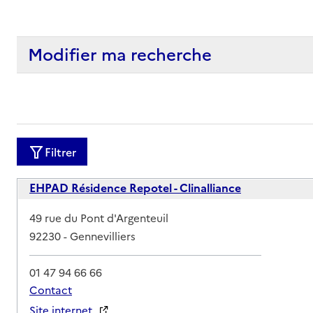
Modifier ma recherche
Filtrer
EHPAD Résidence Repotel - Clinalliance
Adresse
49 rue du Pont d'Argenteuil
92230
-
Gennevilliers
01 47 94 66 66
Contact
Site internet