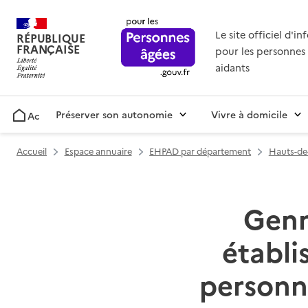
Le site officiel d'i
RÉPUBLIQUE
FRANÇAISE
pour les personnes 
aidants
Préserver son autonomie
Vivre à domicile
Accueil
Accueil
Espace annuaire
EHPAD par département
Hauts-de-
Genne
établ
personn