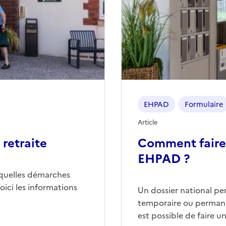
EHPAD
Formulaire
Article
retraite
Comment faire
EHPAD ?
quelles démarches
ici les informations
Un dossier national p
temporaire ou permane
est possible de faire 