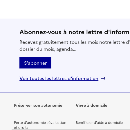
Abonnez-vous à notre lettre d'inform
Recevez gratuitement tous les mois notre lettre d'
dossier du mois, agenda...
S'abonner
Voir toutes les lettres d'information
Préserver son autonomie
Vivre à domicile
Perte d'autonomie : évaluation
Bénéficier d'aide à domicile
et droits