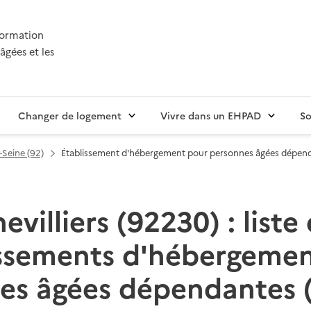
nformation
âgées et les
Changer de logement
Vivre dans un EHPAD
So
Seine (92)
Établissement d'hébergement pour personnes âgées dépen
villiers (92230) : liste
issements d'hébergemen
es âgées dépendantes