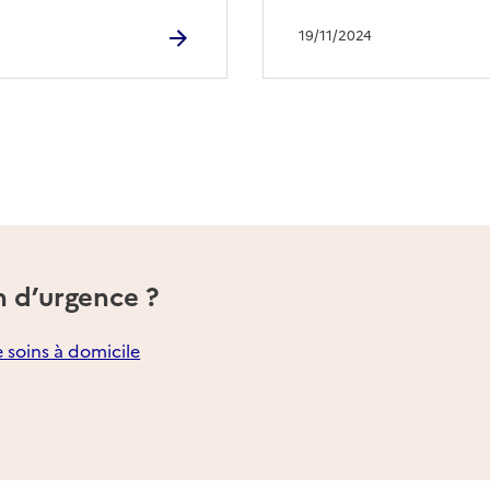
19/11/2024
n d’urgence ?
e soins à domicile