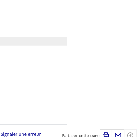
Signaler une erreur
Imprimer
Partag
Partager cette page