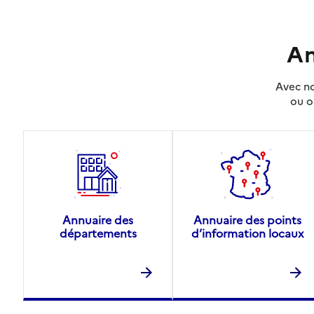
An
Avec no
ou o
Annuaire des
Annuaire des points
départements
d’information locaux