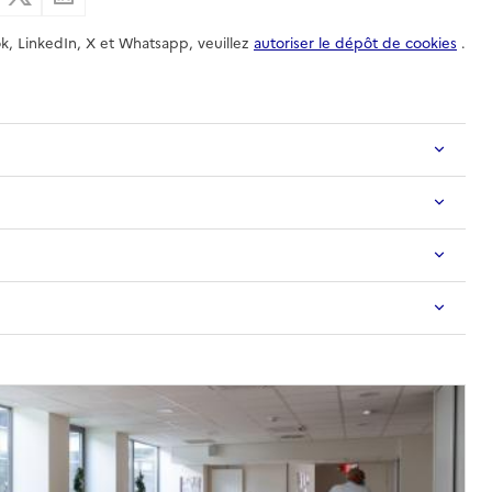
k, LinkedIn, X et Whatsapp, veuillez
autoriser le dépôt de cookies
.