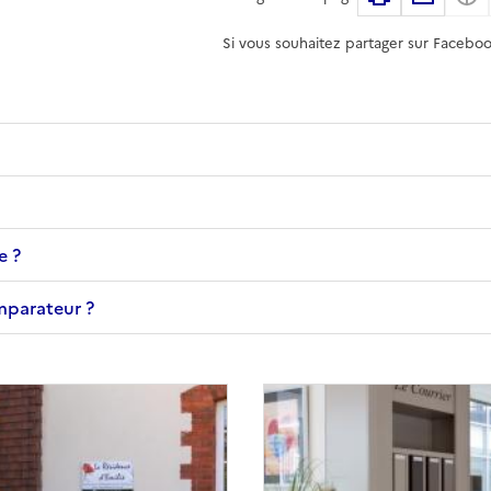
Si vous souhaitez partager sur Faceboo
e ?
omparateur ?