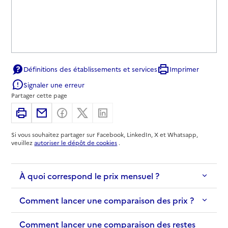
Définitions des établissements et services
Imprimer
Signaler une erreur
Partager cette page
Imprimer
Partager par email
Partager sur Facebook
Partager sur X
Partager sur Linkedin
Si vous souhaitez partager sur Facebook, LinkedIn, X et Whatsapp,
veuillez
autoriser le dépôt de cookies
.
À quoi correspond le prix mensuel ?
Comment lancer une comparaison des prix ?
Comment lancer une comparaison des restes