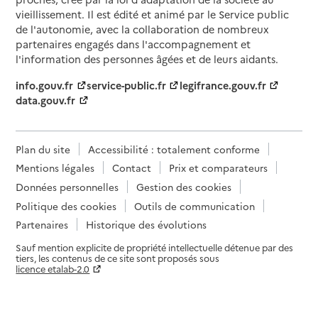
vieillissement. Il est édité et animé par le Service public
de l'autonomie, avec la collaboration de nombreux
partenaires engagés dans l'accompagnement et
l'information des personnes âgées et de leurs aidants.
info.gouv.fr
service-public.fr
legifrance.gouv.fr
data.gouv.fr
Plan du site
Accessibilité : totalement conforme
Mentions légales
Contact
Prix et comparateurs
Données personnelles
Gestion des cookies
Politique des cookies
Outils de communication
Partenaires
Historique des évolutions
Sauf mention explicite de propriété intellectuelle détenue par des
tiers, les contenus de ce site sont proposés sous
licence etalab-2.0
Paramètres sur le choix des cookies